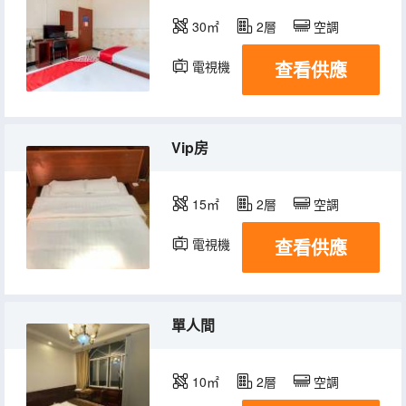
30㎡
2層
空調
查看供應
電視機
Vip房
15㎡
2層
空調
查看供應
電視機
單人間
10㎡
2層
空調