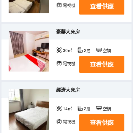
查看供應
電視機
豪華大床房
30㎡
2層
空調
查看供應
電視機
經濟大床房
14㎡
2層
空調
查看供應
電視機