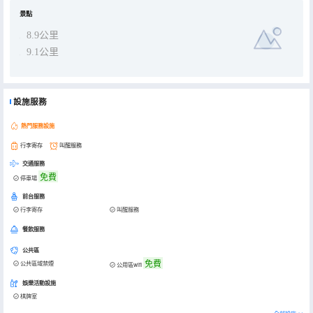
景點
8.9公里
9.1公里
設施服務
熱門服務設施
行李寄存
叫醒服務
交通服務
免費
停車場
前台服務
行李寄存
叫醒服務
餐飲服務
公共區
免費
公共區域禁煙
公用區wifi
娛樂活動設施
棋牌室