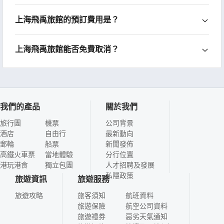
上海飛禹旅館的預訂費用是？
上海飛禹旅館能否免費取消？
我們的產品
關於我們
旅行團
機票
公司背景
酒店
自由行
最新動向
郵輪
船票
新聞發佈
高鐵火車票
當地體驗
分行位置
港玩港食
獨立包團
人才招聘及發展
私隱政策
旅遊資訊
旅遊服務
旅遊攻略
旅客須知
航班資料
旅遊保險
航空公司資料
旅遊禮券
惡劣天氣通知