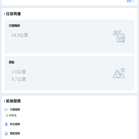
展開
住宿周邊
交通樞紐
64.8公里
景點
2.6公里
8.7公里
設施服務
交通服務
停車場
前台服務
餐飲服務