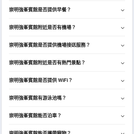
崇明強峯賓館是否提供早餐？
崇明強峯賓館附近是否有機場？
崇明強峯賓館是否提供機場接送服務？
崇明強峯賓館附近是否有熱門景點？
崇明強峯賓館是否提供 WiFi？
崇明強峯賓館有游泳池嗎？
崇明強峯賓館能否泊車？
崇明強峯賓館能否攜帶寵物？