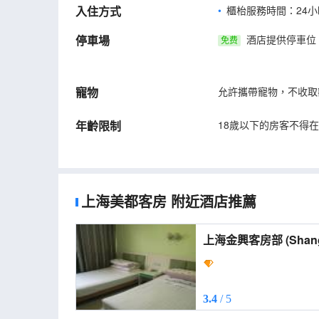
入住方式
櫃枱服務時間：24小
停車場
酒店提供停車位
免费
寵物
允許攜帶寵物，不收取
年齡限制
18歲以下的房客不得
上海美都客房
附近酒店推薦
上海金興客房部 (Shanghai Jinxing
Housekeeping Depar
3.4
/ 5