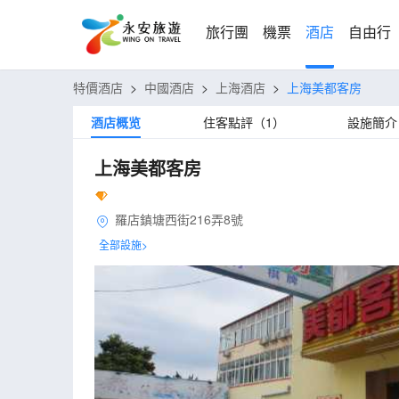
旅行團
機票
酒店
自由行
特價酒店
>
中國酒店
>
上海酒店
>
上海美都客房
酒店概览
住客點評（1）
設施簡介
上海美都客房
羅店鎮塘西街216弄8號
全部設施>