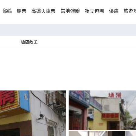
郵輪
船票
高鐵火車票
當地體驗
獨立包團
優惠
旅遊
酒店政策