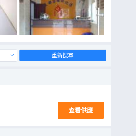
重新搜尋
查看供應