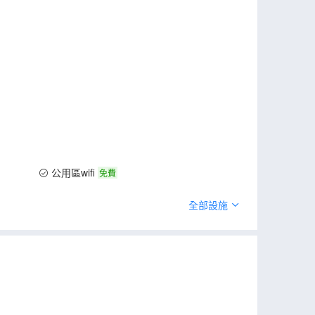
公用區wifi
免費
全部設施