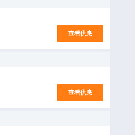
查看供應
查看供應