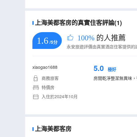
上海美都客房的真實住客評論(1)
100%
的人推薦
1.6
/5分
永安旅遊評價由真實酒店住客提供的
5.0
xiaogao1688
極好
商務旅客
房間乾淨整潔無異味，
特價房
入住於2024年10月
上海美都客房