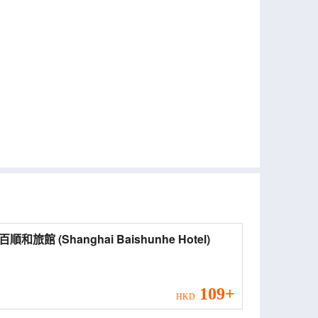
上海百順和旅館 (Shanghai Baishunhe Hotel)
109+
HKD