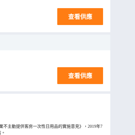
查看供應
查看供應
不主動提供客房一次性日用品的實施意見》，2019年7
店。