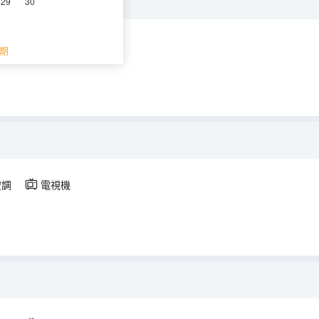
29
30
調
電視機
期
空調
電視機