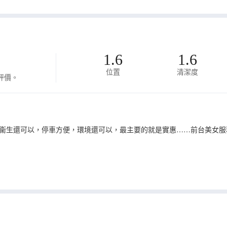
1.6
1.6
位置
清潔度
評價。
衞生還可以，停車方便，環境還可以，最主要的就是實惠……前台美女服