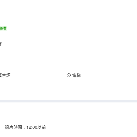
免費
存
域禁煙
電梯
 退房時間：12:00以前