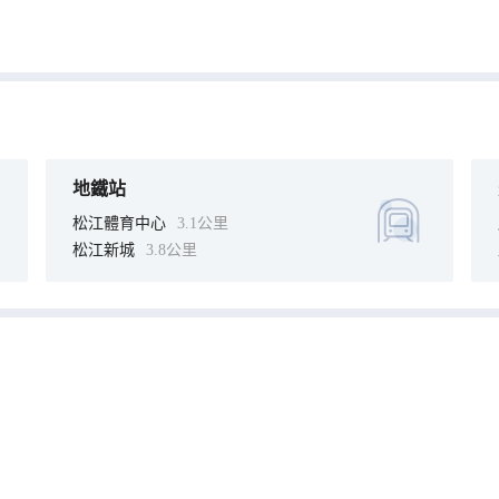
地鐵站
松江體育中心
3.1公里
松江新城
3.8公里