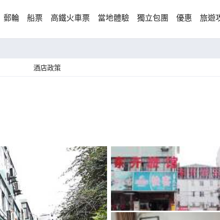
郵輪
船票
高鐵火車票
當地體驗
獨立包團
優惠
旅遊
酒店政策