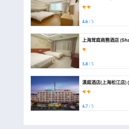
4.6
/ 5
上海茸庭商務酒店 (Shanghai Rongting Business
Hotel)
3.8
/ 5
漢庭酒店(上海松江店) (HanTing Hotel (Shanghai
Songjiang))
4.7
/ 5