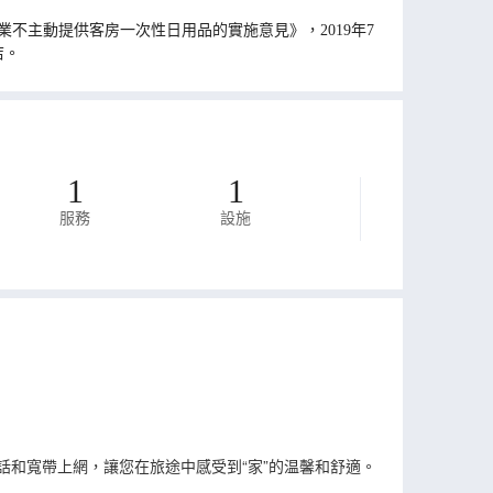
不主動提供客房一次性日用品的實施意見》，2019年7
店。
1
1
服務
設施
話和寬帶上網，讓您在旅途中感受到“家”的温馨和舒適。