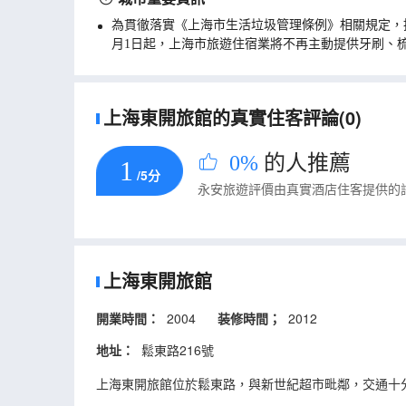
為貫徹落實《上海市生活垃圾管理條例》相關規定，
月1日起，上海市旅遊住宿業將不再主動提供牙刷、
上海東開旅館的真實住客評論(0)
0%
的人推薦
1
/5分
永安旅遊評價由真實酒店住客提供的
上海東開旅館
開業時間：
2004
装修時間；
2012
地址：
鬆東路216號
上海東開旅館位於鬆東路，與新世紀超市毗鄰，交通十分