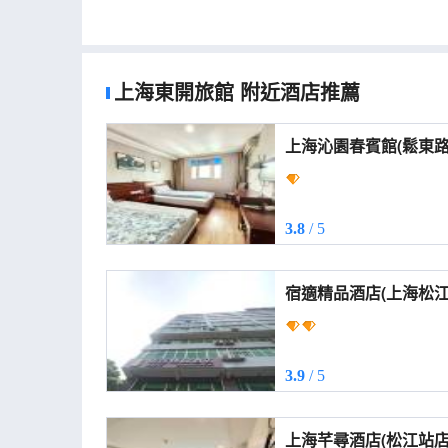
上海東開旅館
附近酒店推薦
上海沁園春賓館(鬆東路店) (Shanghai Liyua
Hotel (Songdong Roa
3.8
/ 5
宿適精品酒店(上海松江火車站店) (Sus
Hotel (Shanghai Song
3.9
/ 5