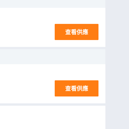
查看供應
查看供應