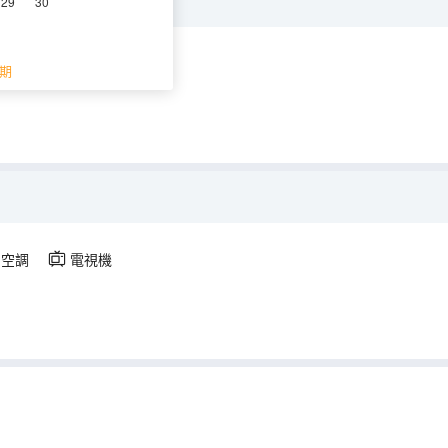
29
30
空調
電視機
期
空調
電視機