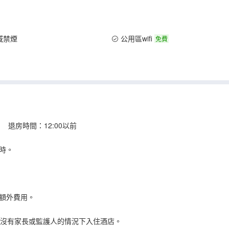
域禁煙
公用區wifi
免費
 退房時間：12:00以前
時。
額外費用。
在沒有家長或監護人的情況下入住酒店。