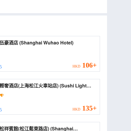
上海伍豪酒店 (Shanghai Wuhao Hotel)
106+
 5
HKD
酒店(上海松江火車站店) (Sushi Light
ry Hotel (Shanghai Songjiang Rongle East
d))
135+
 5
HKD
祥賓館(松江鬆東路店) (Shanghai