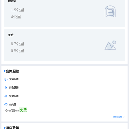
地鐵站
1.9公里
4公里
景點
8.7公里
0.5公里
設施服務
交通服務
前台服務
餐飲服務
公共區
免費
公用區wifi
全部設施
酒店政策