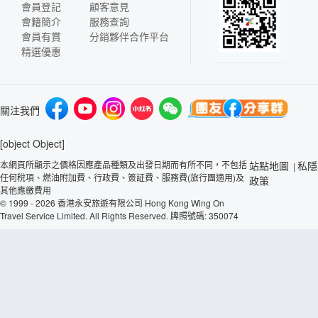
會員登記
顧客意見
會籍簡介
服務查詢
會員有賞
分銷夥伴合作平台
精選優惠
關注我們
[object Object]
本網頁所顯示之價格因應產品種類及出發日期而有所不同，不包括
站點地圖
私隱
|
任何稅項、燃油附加費、行政費、簽証費、服務費(旅行團適用)及
政策
其他應繳費用
© 1999 - 2026 香港永安旅遊有限公司 Hong Kong Wing On
Travel Service Limited. All Rights Reserved. 牌照號碼: 350074