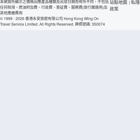
本網頁所顯示之價格因應產品種類及出發日期而有所不同，不包括
站點地圖
私隱
|
任何稅項、燃油附加費、行政費、簽証費、服務費(旅行團適用)及
政策
其他應繳費用
© 1999 - 2026 香港永安旅遊有限公司 Hong Kong Wing On
Travel Service Limited. All Rights Reserved. 牌照號碼: 350074