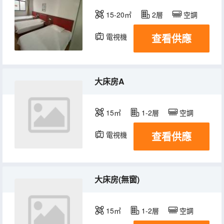
15-20㎡
2層
空調
查看供應
電視機
大床房A
15㎡
1-2層
空調
查看供應
電視機
大床房(無窗)
15㎡
1-2層
空調