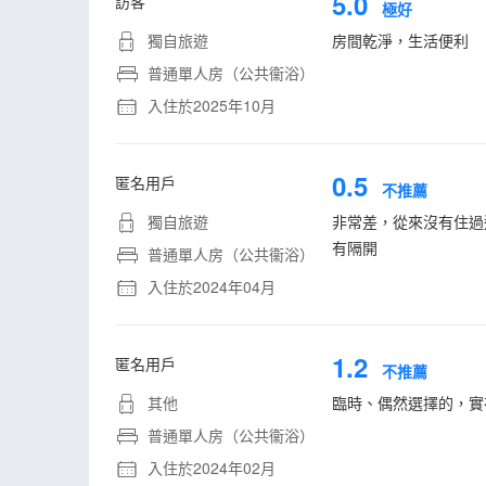
5.0
訪客
極好
獨自旅遊
房間乾淨，生活便利
普通單人房（公共衞浴）
入住於2025年10月
0.5
匿名用戶
不推薦
獨自旅遊
非常差，從來沒有住過
有隔開
普通單人房（公共衞浴）
入住於2024年04月
1.2
匿名用戶
不推薦
其他
臨時、偶然選擇的，實
普通單人房（公共衞浴）
入住於2024年02月