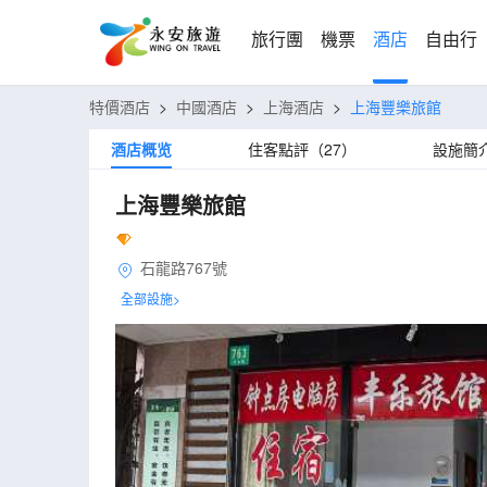
旅行團
機票
酒店
自由行
特價酒店
>
中國酒店
>
上海酒店
>
上海豐樂旅館
酒店概览
住客點評（27）
設施簡
上海豐樂旅館
石龍路767號
全部設施>