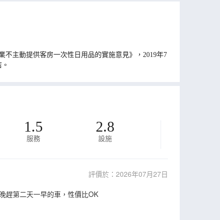
不主動提供客房一次性日用品的實施意見》，2019年7
店。
1.5
2.8
服務
設施
評價於：2026年07月27日
晚趕第二天一早的車，性價比OK