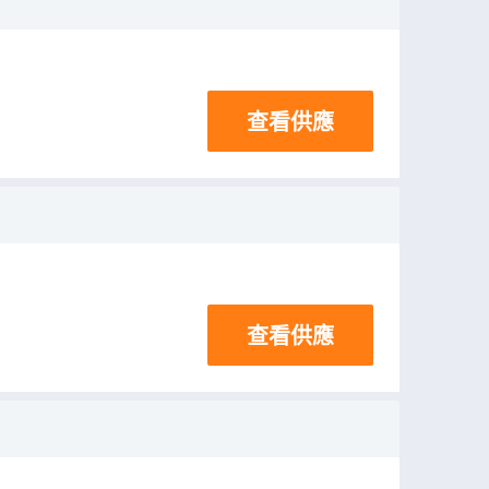
查看供應
查看供應