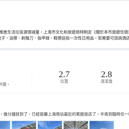
推進生活垃圾源頭減量，上海市文化和旅遊局特制定《關於本市旅遊住宿業
梳子、浴擦、剃鬚刀、指甲銼、鞋擦這些一次性日用品。若需要可諮詢酒
2.7
2.8
位置
清潔度
評價。
，幾分鐘就到了，已經是離上海南站最近的賓館旅店了，半夜到臨時住一