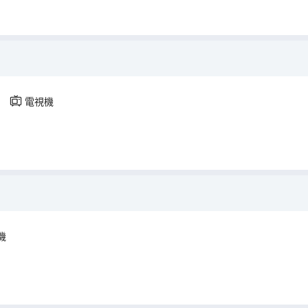
電視機
機