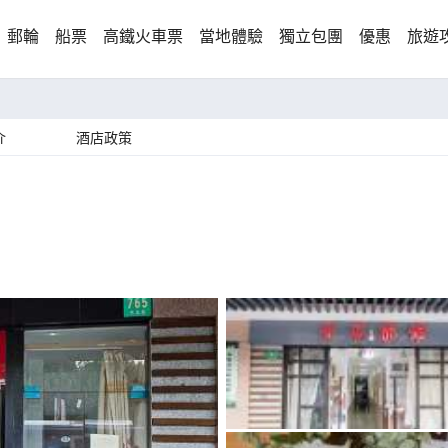
郵輪
船票
高鐵火車票
當地體驗
獨立包團
優惠
旅遊
介
酒店政策