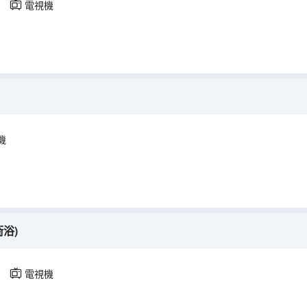
電視機
機
浴)
電視機