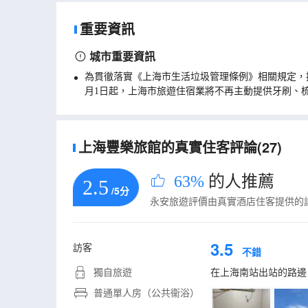
重要資訊
城市重要資訊
為貫徹落實《上海市生活垃圾管理條例》相關規定，
月1日起，上海市旅遊住宿業將不再主動提供牙刷、
上海豐樂旅館的真實住客評論(27)
63%
的人推薦
2.5
/5分
永安旅遊評價由真實酒店住客提供的
3.5
訪客
不錯
獨自旅遊
在上海南站出站的路邊
普通單人房（公共衞浴）