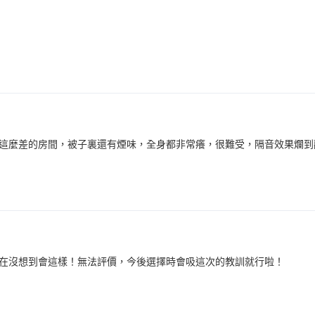
這麼差的房間，被子裏還有煙味，全身都非常癢，很難受，隔音效果爛到
在沒想到會這樣！無法評價，今後選擇時會吸這次的教訓就行啦！