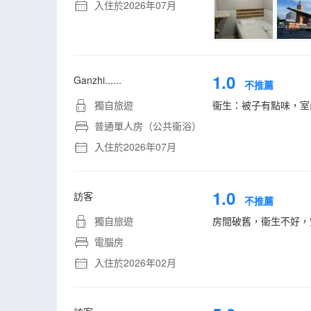
入住於2026年07月
1.0
Ganzhi......
不推薦
獨自旅遊
衞生：被子有點味，室
普通單人房（公共衞浴）
入住於2026年07月
1.0
訪客
不推薦
獨自旅遊
房間破舊，衞生不好，
電腦房
入住於2026年02月