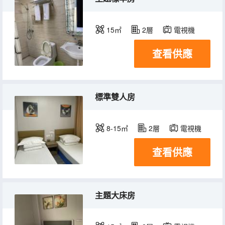
15㎡
2層
電視機
查看供應
標準雙人房
8-15㎡
2層
電視機
查看供應
主題大床房