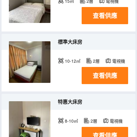
15㎡
2層
電視機
查看供應
標準大床房
10-12㎡
2層
電視機
查看供應
特惠大床房
8-10㎡
2層
電視機
查看供應