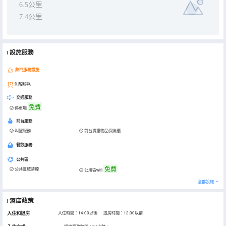
6.5公里
7.4公里
設施服務
熱門服務設施
叫醒服務
交通服務
免費
停車場
前台服務
叫醒服務
前台貴重物品保險櫃
餐飲服務
公共區
免費
公共區域禁煙
公用區wifi
全部設施
酒店政策
入住和退房
入住時間：14:00以後 退房時間：12:00以前