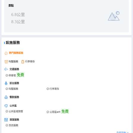
景點
6.8公里
8.3公里
設施服務
熱門服務設施
叫醒服務
行李寄存
交通服務
免費
停車場
前台服務
叫醒服務
行李寄存
餐飲服務
公共區
免費
公共區域禁煙
公用區wifi
清潔服務
洗衣服務
全部設施