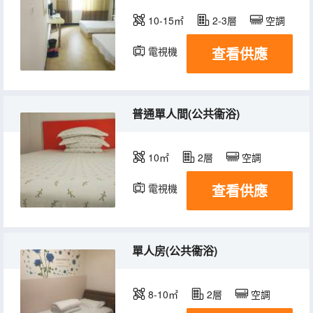
10-15㎡
2-3層
空調
查看供應
電視機
普通單人間(公共衞浴)
10㎡
2層
空調
查看供應
電視機
單人房(公共衞浴)
8-10㎡
2層
空調