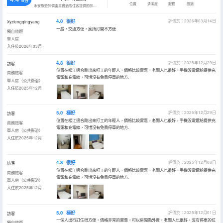
/5分
位置
清潔度
服務
設施
永安旅遊評價由真實酒店住客提供的評價。
4.0
很好
評價於：2026年03月14日
Xyzfengqingyang
一般，交通方便，廁所打開不方便
獨自旅遊
單人房
入住於2026年03月
4.8
很好
評價於：2025年12月29日
訪客
位置在松江適合剛出來打工的年輕人，價格比較實惠，老闆人也很好，手機沒電還給提供充
商務旅客
電頭和充電線，可惜沒有免費停車的地方.
單人房（公共衞浴）
入住於2025年12月
5.0
極好
評價於：2025年12月29日
訪客
位置在松江適合剛出來打工的年輕人，價格比較實惠，老闆人也很好，手機沒電還給提供充
商務旅客
電頭和充電線，可惜沒有免費停車的地方.
單人房（公共衞浴）
入住於2025年12月
4.8
很好
評價於：2025年12月08日
訪客
位置在松江適合剛出來打工的年輕人，價格比較實惠，老闆人也很好，手機沒電還給提供充
商務旅客
電頭和充電線，可惜沒有免費停車的地方.
單人房（公共衞浴）
入住於2025年12月
5.0
極好
評價於：2025年12月01日
訪客
一個人出行訂住很方便，價格非常的實惠，可以房間點外賣，老闆人也很好，沒有停車的位
獨自旅遊