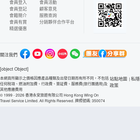
會員登入
會員活動
會員登記
顧客意見
會籍簡介
服務查詢
會員有賞
分銷夥伴合作平台
精選優惠
關注我們
[object Object]
本網頁所顯示之價格因應產品種類及出發日期而有所不同，不包括
站點地圖
私隱
|
任何稅項、燃油附加費、行政費、簽証費、服務費(旅行團適用)及
政策
其他應繳費用
© 1999 - 2026 香港永安旅遊有限公司 Hong Kong Wing On
Travel Service Limited. All Rights Reserved. 牌照號碼: 350074