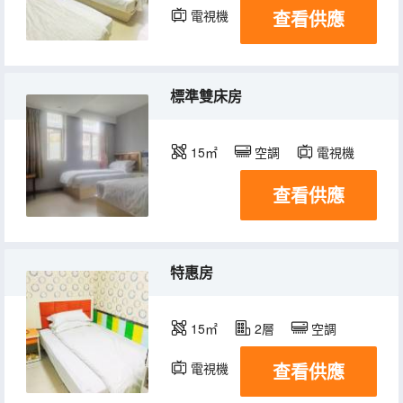
查看供應
電視機
標準雙床房
15㎡
空調
電視機
查看供應
特惠房
15㎡
2層
空調
查看供應
電視機