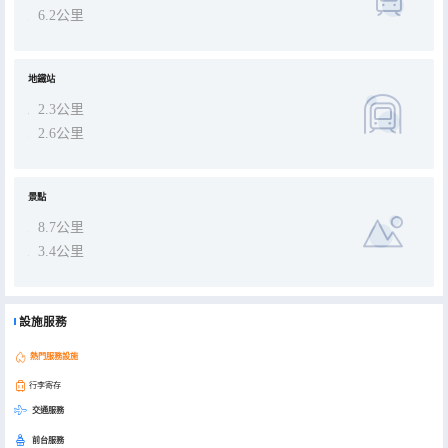
6.2公里
地鐵站
2.3公里
2.6公里
景點
8.7公里
3.4公里
設施服務
熱門服務設施
行李寄存
交通服務
前台服務