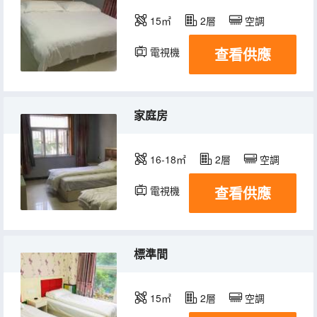
15㎡
2層
空調
查看供應
電視機
家庭房
16-18㎡
2層
空調
查看供應
電視機
標準間
15㎡
2層
空調