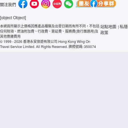
關注我們
[object Object]
本網頁所顯示之價格因應產品種類及出發日期而有所不同，不包括
站點地圖
私隱
|
任何稅項、燃油附加費、行政費、簽証費、服務費(旅行團適用)及
政策
其他應繳費用
© 1999 - 2026 香港永安旅遊有限公司 Hong Kong Wing On
Travel Service Limited. All Rights Reserved. 牌照號碼: 350074