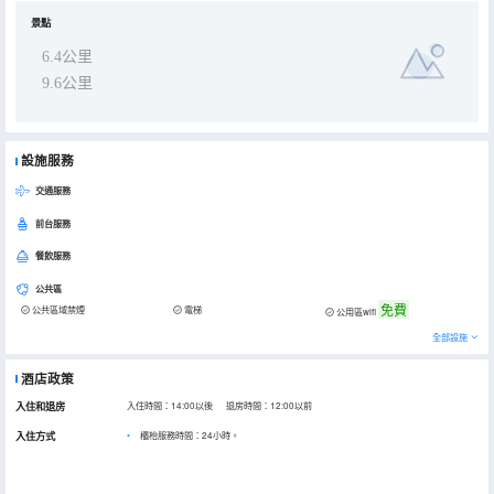
景點
6.4公里
9.6公里
設施服務
交通服務
前台服務
餐飲服務
公共區
免費
公共區域禁煙
電梯
公用區wifi
全部設施
酒店政策
入住和退房
入住時間：14:00以後 退房時間：12:00以前
入住方式
櫃枱服務時間：24小時。