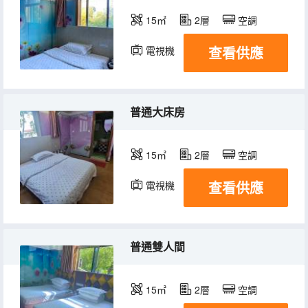
15㎡
2層
空調
查看供應
電視機
普通大床房
15㎡
2層
空調
查看供應
電視機
普通雙人間
15㎡
2層
空調