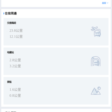
展開
住宿周邊
交通樞紐
23.8公里
12.1公里
地鐵站
2.8公里
3.2公里
景點
1.6公里
0.8公里