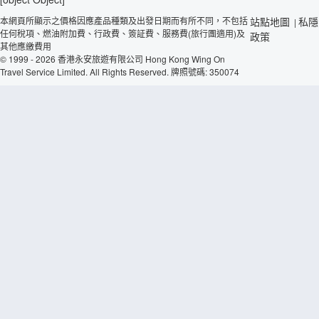
本網頁所顯示之價格因應產品種類及出發日期而有所不同，不包括
站點地圖
私隱
|
任何稅項、燃油附加費、行政費、簽証費、服務費(旅行團適用)及
政策
其他應繳費用
© 1999 - 2026 香港永安旅遊有限公司 Hong Kong Wing On
Travel Service Limited. All Rights Reserved. 牌照號碼: 350074