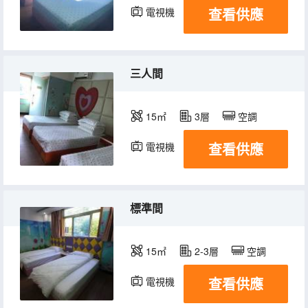
查看供應
電視機
三人間
15㎡
3層
空調
查看供應
電視機
標準間
15㎡
2-3層
空調
查看供應
電視機