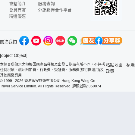
會籍簡介
服務查詢
會員有賞
分銷夥伴合作平台
精選優惠
關注我們
[object Object]
本網頁所顯示之價格因應產品種類及出發日期而有所不同，不包括
站點地圖
私隱
|
任何稅項、燃油附加費、行政費、簽証費、服務費(旅行團適用)及
政策
其他應繳費用
© 1999 - 2026 香港永安旅遊有限公司 Hong Kong Wing On
Travel Service Limited. All Rights Reserved. 牌照號碼: 350074