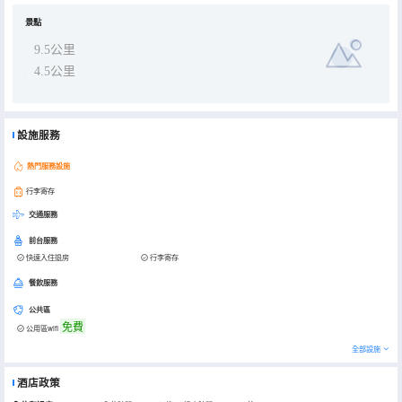
景點
9.5公里
4.5公里
設施服務
熱門服務設施
行李寄存
交通服務
前台服務
快速入住退房
行李寄存
餐飲服務
公共區
免費
公用區wifi
全部設施
酒店政策