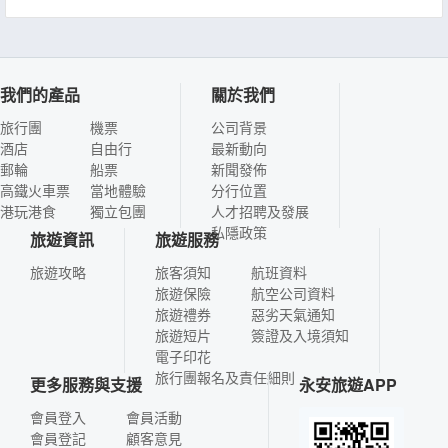
我們的產品
關於我們
旅行團
機票
公司背景
酒店
自由行
最新動向
郵輪
船票
新聞發佈
高鐵火車票
當地體驗
分行位置
港玩港食
獨立包團
人才招聘及發展
私隱政策
旅遊資訊
旅遊服務
旅遊攻略
旅客須知
航班資料
旅遊保險
航空公司資料
旅遊禮券
惡劣天氣通知
旅遊短片
簽證及入境須知
電子印花
旅行團報名及責任細則
更多服務與支援
永安旅遊APP
會員登入
會員活動
會員登記
顧客意見