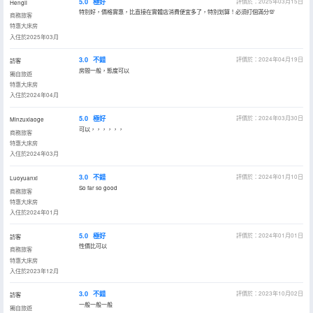
5.0
極好
評價於：2025年03月15日
Hengli
特別好，價格實惠，比直接在實體店消費便宜多了，特別划算！必須打個滿分💯
商務旅客
特惠大床房
入住於2025年03月
3.0
不錯
評價於：2024年04月19日
訪客
房間一般，態度可以
獨自旅遊
特惠大床房
入住於2024年04月
5.0
極好
評價於：2024年03月30日
Minzuxiaoge
可以，，，，，，
商務旅客
特惠大床房
入住於2024年03月
3.0
不錯
評價於：2024年01月10日
Luoyuanxi
So far so good
商務旅客
特惠大床房
入住於2024年01月
5.0
極好
評價於：2024年01月01日
訪客
性價比可以
商務旅客
特惠大床房
入住於2023年12月
3.0
不錯
評價於：2023年10月02日
訪客
一般一般一般
獨自旅遊