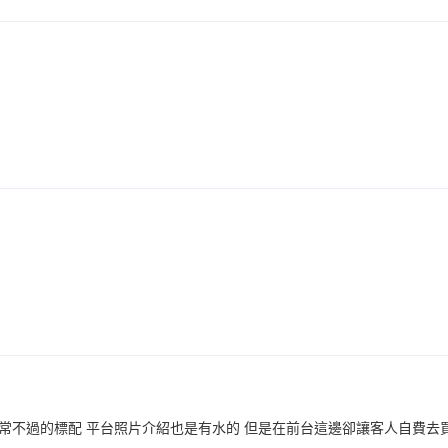
常不過的標配 平台照片介紹也是有水的 但是在前台這邊卻讓客人自費去