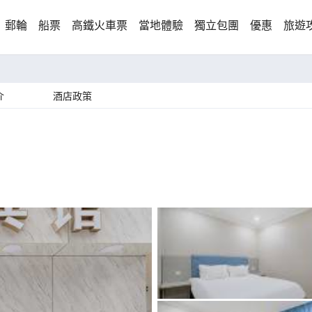
郵輪
船票
高鐵火車票
當地體驗
獨立包團
優惠
旅遊
介
酒店政策