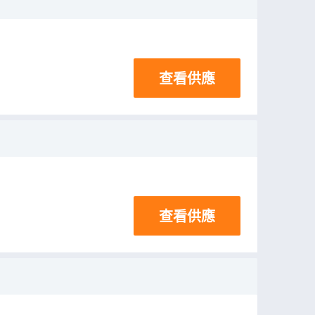
查看供應
查看供應