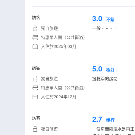
3.0
訪客
不錯
獨自旅遊
一般。。。。
特惠單人間（公共衞浴）
入住於2025年03月
5.0
訪客
極好
獨自旅遊
挺乾淨的房間。
特惠單人間（公共衞浴）
入住於2024年12月
2.7
訪客
還行
獨自旅遊
一個房間兩瓶水是再正