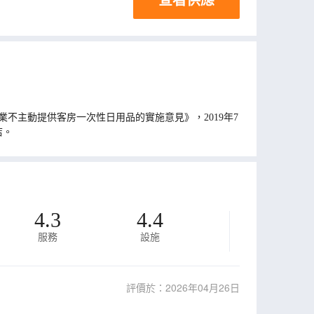
不主動提供客房一次性日用品的實施意見》，2019年7
店。
4.3
4.4
服務
設施
評價於：2026年04月26日