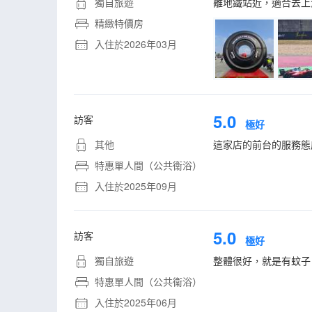
獨自旅遊
離地鐵站近，適合去上
精緻特價房
入住於2026年03月
5.0
訪客
極好
其他
這家店的前台的服務態
特惠單人間（公共衞浴）
入住於2025年09月
5.0
訪客
極好
獨自旅遊
整體很好，就是有蚊子
特惠單人間（公共衞浴）
入住於2025年06月