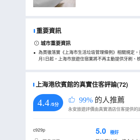
重要資訊
城市重要資訊
為貫徹落實《上海市生活垃圾管理條例》相關規定，
月1日起，上海市旅遊住宿業將不再主動提供牙刷、
上海港欣賓館的真實住客評論(72)
99%
的人推薦
4.4
/5分
永安旅遊評價由真實酒店住客提供的
5.0
c929p
極好