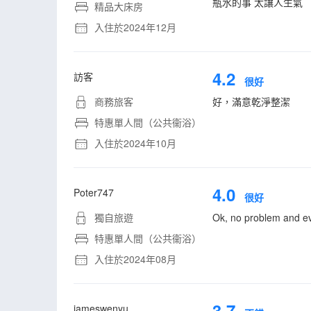
瓶水的事 太讓人生氣
精品大床房
入住於2024年12月
4.2
訪客
很好
商務旅客
好，滿意乾淨整潔
特惠單人間（公共衞浴）
入住於2024年10月
4.0
Poter747
很好
獨自旅遊
Ok, no problem and ev
特惠單人間（公共衞浴）
入住於2024年08月
3.7
jameswenyu