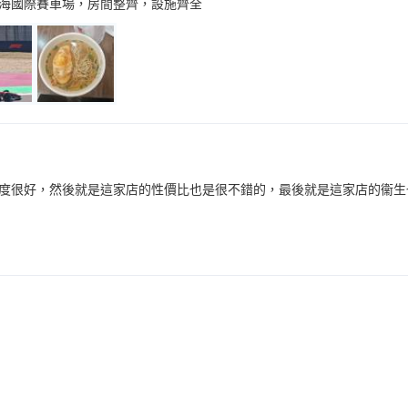
海國際賽車場，房間整齊，設施齊全
度很好，然後就是這家店的性價比也是很不錯的，最後就是這家店的衞生