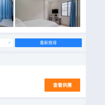
重新搜尋
查看供應