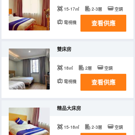
15-17㎡
2-3層
空調
查看供應
電視機
雙床房
18㎡
2層
空調
查看供應
電視機
精品大床房
15-18㎡
2-3層
空調