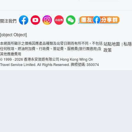
關注我們
[object Object]
本網頁所顯示之價格因應產品種類及出發日期而有所不同，不包括
站點地圖
私隱
|
任何稅項、燃油附加費、行政費、簽証費、服務費(旅行團適用)及
政策
其他應繳費用
© 1999 - 2026 香港永安旅遊有限公司 Hong Kong Wing On
Travel Service Limited. All Rights Reserved. 牌照號碼: 350074