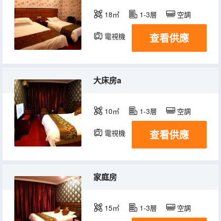
18㎡
1-3層
空調
查看供應
電視機
大床房a
10㎡
1-3層
空調
查看供應
電視機
家庭房
15㎡
1-3層
空調