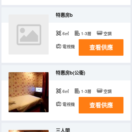
特惠房b
6㎡
1-3層
空調
查看供應
電視機
特惠房b(公衞)
6㎡
1-3層
空調
查看供應
電視機
三人間