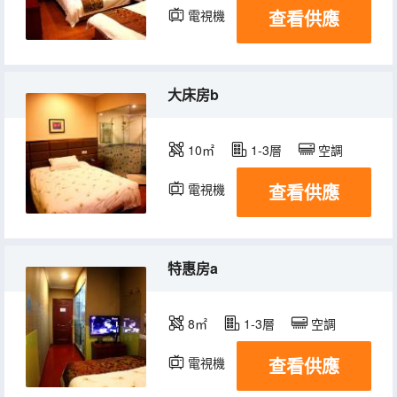
查看供應
電視機
大床房b
10㎡
1-3層
空調
查看供應
電視機
特惠房a
8㎡
1-3層
空調
查看供應
電視機