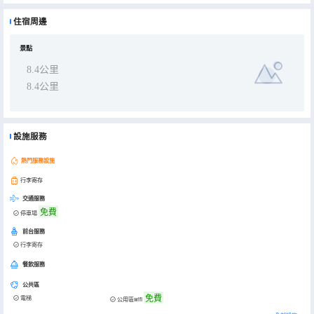
住宿周邊
景點
8.4公里
8.4公里
設施服務
熱門服務設施
行李寄存
交通服務
免費
停車場
前台服務
行李寄存
餐飲服務
公共區
免費
電梯
公用區wifi