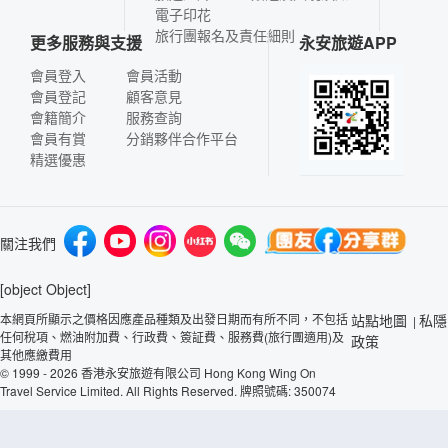
電子印花
旅行團報名及責任細則
更多服務與支援
永安旅遊APP
會員登入
會員活動
會員登記
顧客意見
會籍簡介
服務查詢
會員有賞
分銷夥伴合作平台
精選優惠
關注我們
[object Object]
本網頁所顯示之價格因應產品種類及出發日期而有所不同，不包括
站點地圖
私隱
|
任何稅項、燃油附加費、行政費、簽証費、服務費(旅行團適用)及
政策
其他應繳費用
© 1999 - 2026 香港永安旅遊有限公司 Hong Kong Wing On
Travel Service Limited. All Rights Reserved. 牌照號碼: 350074