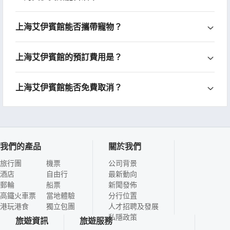
上海艾伊賓館能否攜帶寵物？
上海艾伊賓館的預訂費用是？
上海艾伊賓館能否免費取消？
我們的產品
關於我們
旅行團
機票
公司背景
酒店
自由行
最新動向
郵輪
船票
新聞發佈
高鐵火車票
當地體驗
分行位置
港玩港食
獨立包團
人才招聘及發展
私隱政策
旅遊資訊
旅遊服務