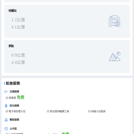
地鐵站
1.2公里
4.1公里
景點
0.9公里
4.4公里
設施服務
交通服務
免費
停車場
前台服務
電子身份證入住
前台提供翻譯工具
快速入住退房
餐飲服務
公共區