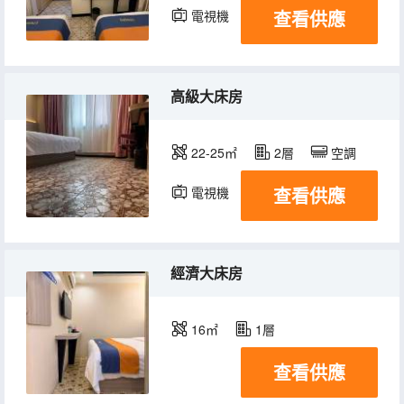
查看供應
電視機
高級大床房
22-25㎡
2層
空調
查看供應
電視機
經濟大床房
16㎡
1層
查看供應