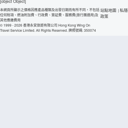
[object Object]
本網頁所顯示之價格因應產品種類及出發日期而有所不同，不包括
站點地圖
私隱
|
任何稅項、燃油附加費、行政費、簽証費、服務費(旅行團適用)及
政策
其他應繳費用
© 1999 - 2026 香港永安旅遊有限公司 Hong Kong Wing On
Travel Service Limited. All Rights Reserved. 牌照號碼: 350074