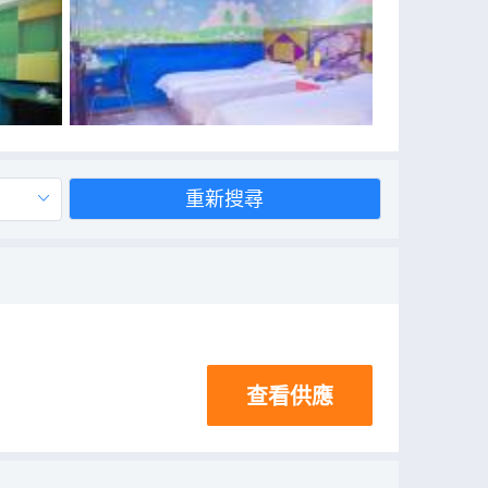
重新搜尋
查看供應