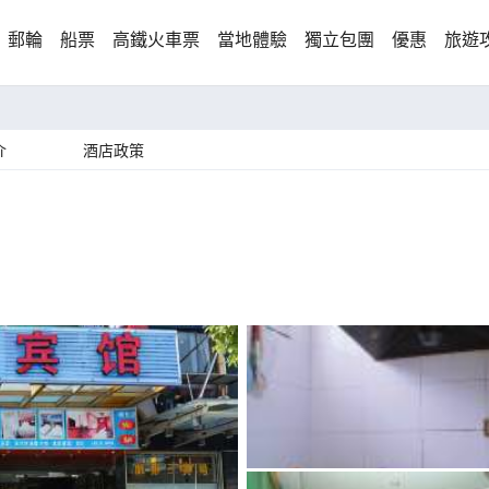
郵輪
船票
高鐵火車票
當地體驗
獨立包團
優惠
旅遊
介
酒店政策