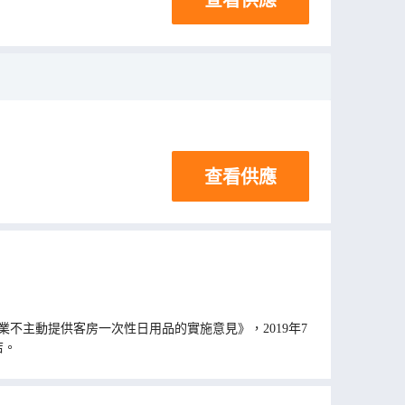
查看供應
不主動提供客房一次性日用品的實施意見》，2019年7
店。