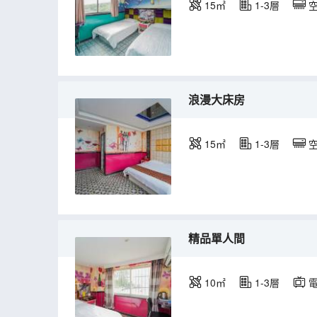
15㎡
1-3層
浪漫大床房
15㎡
1-3層
精品單人間
10㎡
1-3層