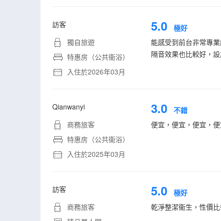
5.0
訪客
極好
獨自旅遊
能感受到前台非常專業
隔音效果也比較好，設
特惠房（公共衞浴）
入住於2026年03月
3.0
Qianwanyi
不錯
商務旅客
便宜，便宜，便宜，便
特惠房（公共衞浴）
入住於2025年03月
5.0
訪客
極好
商務旅客
乾淨整潔衞生，性價比