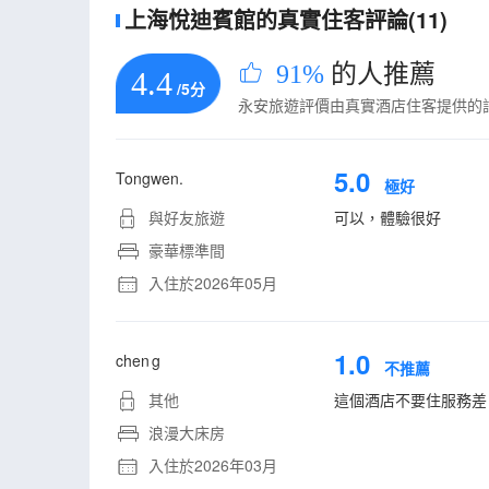
上海悅迪賓館的真實住客評論(11)
91%
的人推薦
4.4
/5分
永安旅遊評價由真實酒店住客提供的
5.0
Tongwen.
極好
與好友旅遊
可以，體驗很好
豪華標準間
入住於2026年05月
1.0
chen g
不推薦
其他
這個酒店不要住服務差
浪漫大床房
入住於2026年03月