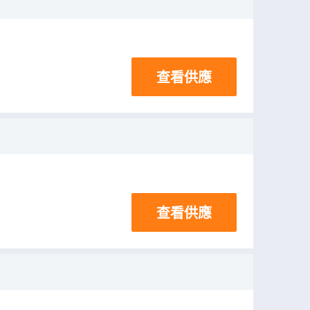
查看供應
查看供應