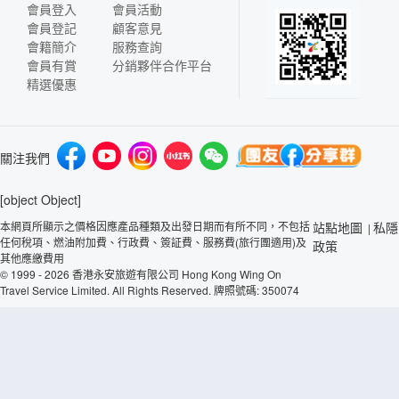
會員登入
會員活動
會員登記
顧客意見
會籍簡介
服務查詢
會員有賞
分銷夥伴合作平台
精選優惠
關注我們
[object Object]
本網頁所顯示之價格因應產品種類及出發日期而有所不同，不包括
站點地圖
私隱
|
任何稅項、燃油附加費、行政費、簽証費、服務費(旅行團適用)及
政策
其他應繳費用
© 1999 - 2026 香港永安旅遊有限公司 Hong Kong Wing On
Travel Service Limited. All Rights Reserved. 牌照號碼: 350074