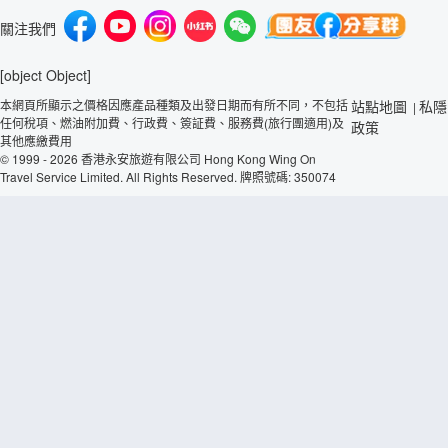
關注我們
[object Object]
本網頁所顯示之價格因應產品種類及出發日期而有所不同，不包括
站點地圖
私隱
|
任何稅項、燃油附加費、行政費、簽証費、服務費(旅行團適用)及
政策
其他應繳費用
© 1999 - 2026 香港永安旅遊有限公司 Hong Kong Wing On
Travel Service Limited. All Rights Reserved. 牌照號碼: 350074