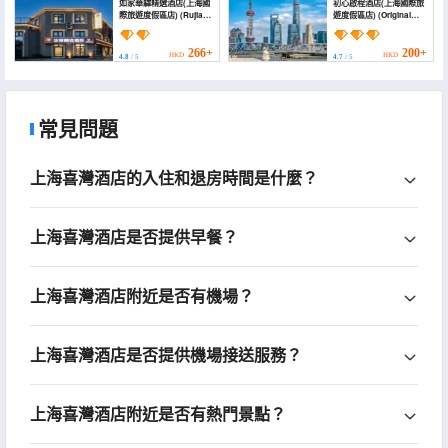
如家華驛精選酒店(上海國
初心啟程酒店(上海國際旅
際旅遊度假區店) (Rujia
遊度假區店) (Original
Huayi Selected Hotel
Intention Start Hotel
(Shanghai International
(Shanghai International
Tourism Resort
Tourism Resort))
266+
200+
HKD
HKD
4.8
/ 5
4.7
/ 5
Branch))
常見問題
上海喜灣酒店的入住和退房時間是什麼？
上海喜灣酒店是否提供早餐？
上海喜灣酒店附近是否有機場？
上海喜灣酒店是否提供機場接送服務？
上海喜灣酒店附近是否有熱門景點？