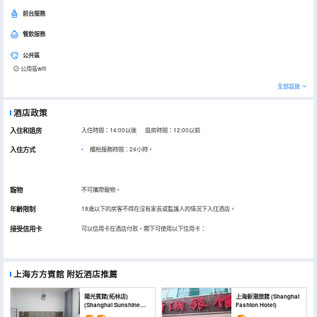
前台服務
餐飲服務
公共區
公用區wifi
全部設施
酒店政策
入住和退房
入住時間：14:00以後 退房時間：12:00以前
入住方式
櫃枱服務時間：24小時。
寵物
不可攜帶寵物。
年齡限制
18歲以下的房客不得在沒有家長或監護人的情況下入住酒店。
接受信用卡
可以信用卡在酒店付款，閣下可使用以下信用卡：
上海方方賓館
附近酒店推薦
陽光賓館(柘林店)
上海新潮旅館 (Shanghai
(Shanghai Sunshine
Fashion Hotel)
Hotel)