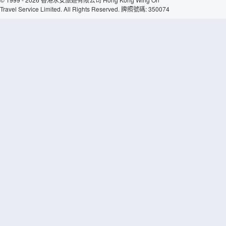
Travel Service Limited. All Rights Reserved. 牌照號碼: 350074