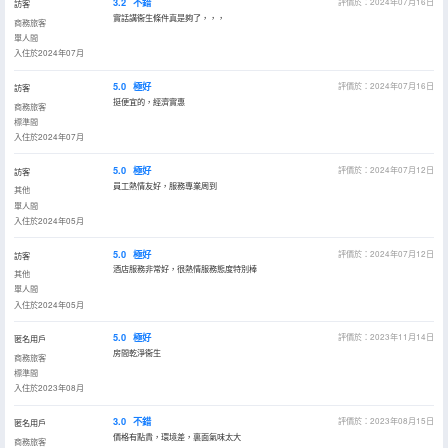
3.2
不錯
評價於：2024年07月16日
訪客
實話講衞生條件真是夠了，，，
商務旅客
單人間
入住於2024年07月
5.0
極好
評價於：2024年07月16日
訪客
挺便宜的，經濟實惠
商務旅客
標準間
入住於2024年07月
5.0
極好
評價於：2024年07月12日
訪客
員工熱情友好，服務專業周到
其他
單人間
入住於2024年05月
5.0
極好
評價於：2024年07月12日
訪客
酒店服務非常好，很熱情服務態度特別棒
其他
單人間
入住於2024年05月
5.0
極好
評價於：2023年11月14日
匿名用戶
房間乾淨衞生
商務旅客
標準間
入住於2023年08月
3.0
不錯
評價於：2023年08月15日
匿名用戶
價格有點貴，環境差，裏面氣味太大
商務旅客