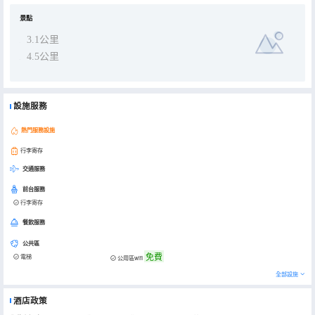
景點
3.1公里
4.5公里
設施服務
熱門服務設施
行李寄存
交通服務
前台服務
行李寄存
餐飲服務
公共區
免費
電梯
公用區wifi
全部設施
酒店政策