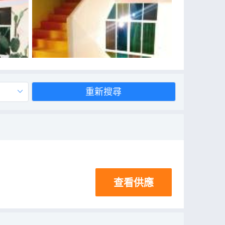
重新搜尋
查看供應