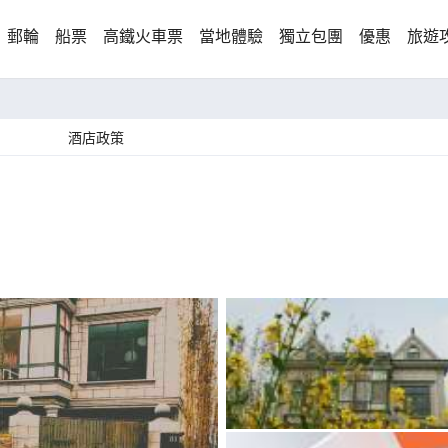
郵輪
船票
高鐵火車票
當地體驗
獨立包團
優惠
旅遊
酒店政策