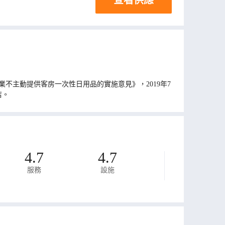
不主動提供客房一次性日用品的實施意見》，2019年7
店。
4.7
4.7
服務
設施