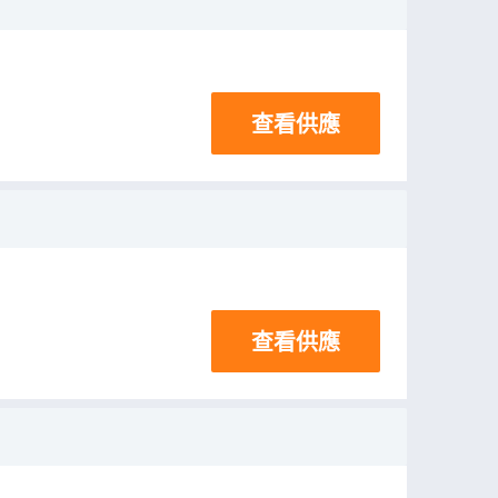
查看供應
查看供應