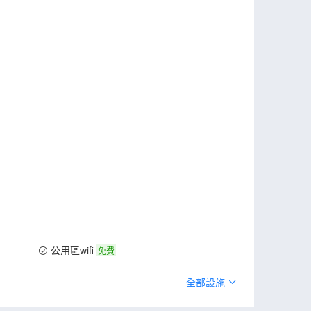
公用區wifi
免費
全部設施