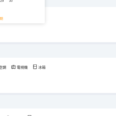
29
30
調
電視機
冰箱
期
空調
電視機
冰箱