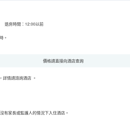
 退房時間：12:00以前
時。
價格請直接向酒店查詢
，詳情請諮詢酒店
。
在沒有家長或監護人的情況下入住酒店。