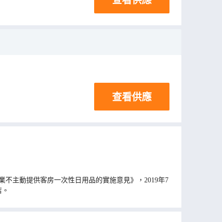
查看供應
不主動提供客房一次性日用品的實施意見》，2019年7
店。