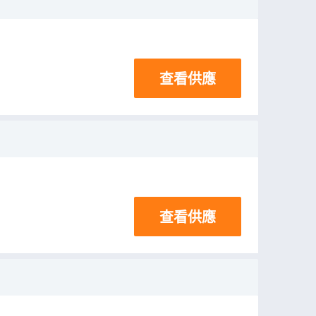
查看供應
查看供應