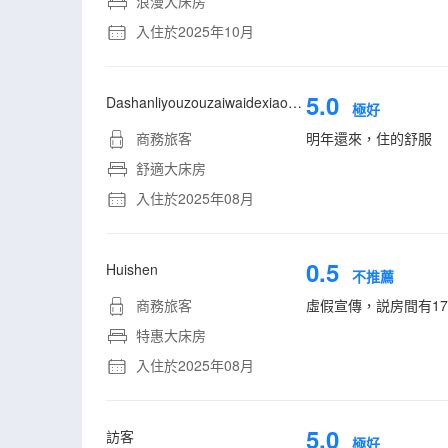
浪漫大床房
入住於2025年10月
5.0
Dashanliyouzouzaiwaidexiaobaitu
極好
商務旅客
明年還來，住的舒服
舒適大床房
入住於2025年08月
0.5
Huishen
不推薦
商務旅客
虛假宣傳，説房間有1
特惠大床房
入住於2025年08月
5.0
訪客
極好