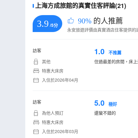
上海方成旅館的真實住客評論(21)
90%
的人推薦
3.9
/5分
永安旅遊評價由真實酒店住客提供的
1.0
訪客
不推薦
其他
住過最差的房間，床上
特惠大床房
入住於2026年04月
5.0
訪客
極好
為他人預訂
還蠻不錯的
特惠大床房
入住於2026年03月