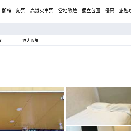
郵輪
船票
高鐵火車票
當地體驗
獨立包團
優惠
旅遊
介
酒店政策