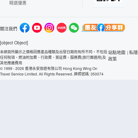
精選優惠
關注我們
[object Object]
本網頁所顯示之價格因應產品種類及出發日期而有所不同，不包括
站點地圖
私隱
|
任何稅項、燃油附加費、行政費、簽証費、服務費(旅行團適用)及
政策
其他應繳費用
© 1999 - 2026 香港永安旅遊有限公司 Hong Kong Wing On
Travel Service Limited. All Rights Reserved. 牌照號碼: 350074