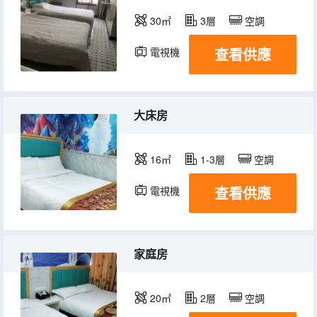
30㎡
3層
空調
查看供應
電視機
大床房
16㎡
1-3層
空調
查看供應
電視機
家庭房
20㎡
2層
空調