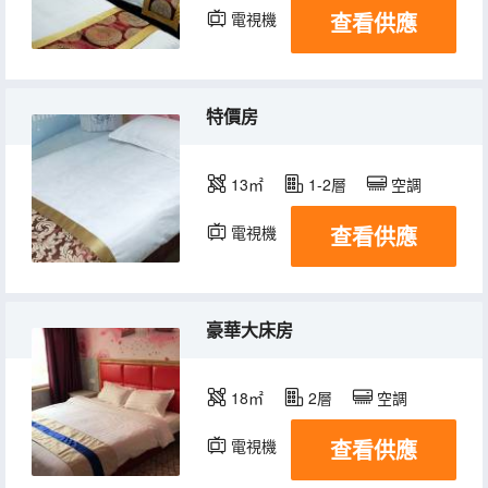
查看供應
電視機
特價房
13㎡
1-2層
空調
查看供應
電視機
豪華大床房
18㎡
2層
空調
查看供應
電視機