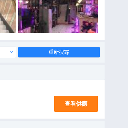
重新搜尋
查看供應