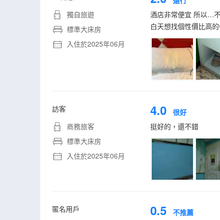
還行
獨自旅遊
酒店非常便宜 所以…不
白天想找個性價比高的
標準大床房
入住於2025年06月
4.0
訪客
很好
商務旅客
挺好的，還不錯
標準大床房
入住於2025年06月
0.5
匿名用戶
不推薦