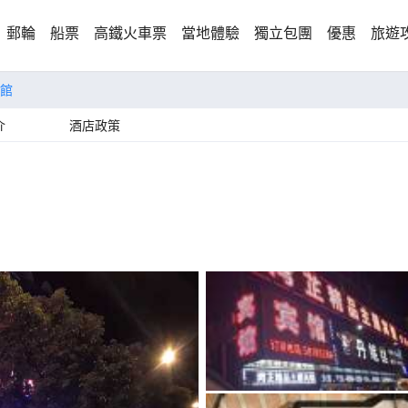
郵輪
船票
高鐵火車票
當地體驗
獨立包團
優惠
旅遊
館
介
酒店政策