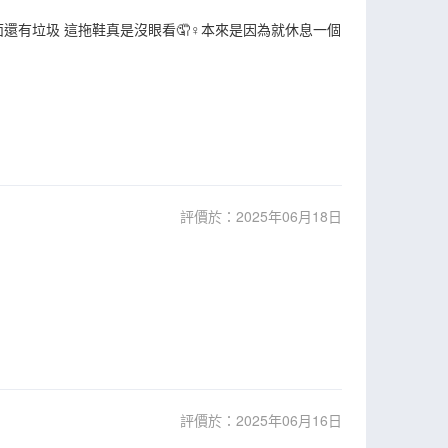
還有垃圾 這拖鞋真是沒眼看🤦♀️本來是因為就休息一個
評價於：2025年06月18日
評價於：2025年06月16日