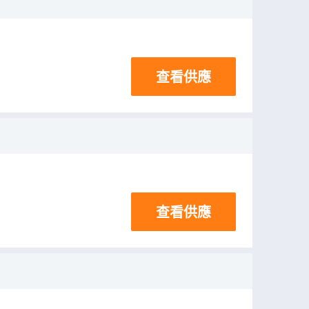
查看供應
查看供應