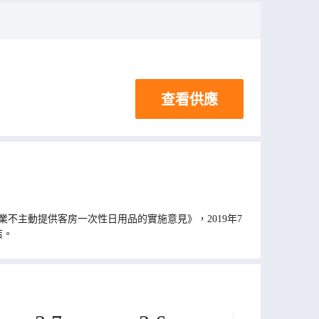
查看供應
不主動提供客房一次性日用品的實施意見》，2019年7
店。