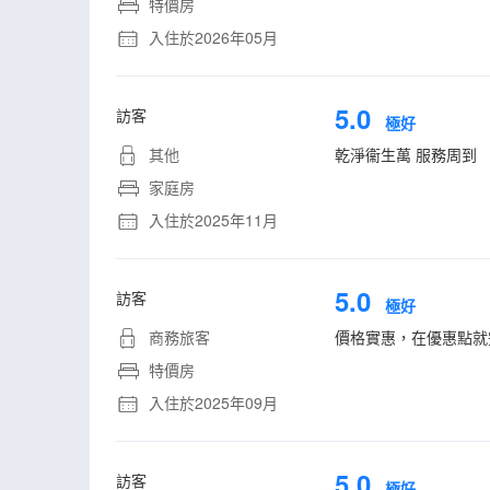
特價房
入住於2026年05月
5.0
訪客
極好
其他
乾淨衞生萬 服務周到
家庭房
入住於2025年11月
5.0
訪客
極好
商務旅客
價格實惠，在優惠點就
特價房
入住於2025年09月
5.0
訪客
極好