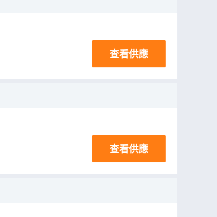
查看供應
查看供應