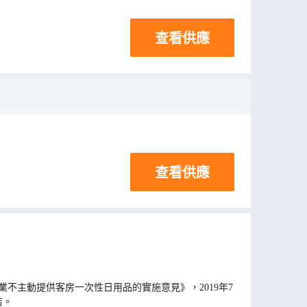
查看供應
查看供應
不主動提供客房一次性日用品的實施意見》，2019年7
店。