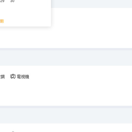
29
30
空調
電視機
期
空調
電視機