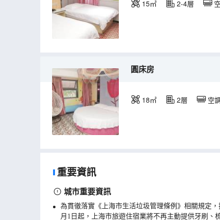
15㎡
2-4層
圓床房
18㎡
2層
空
重要資訊
城市重要資訊
為貫徹落實《上海市生活垃圾管理條例》相關規定，
月1日起，上海市旅遊住宿業將不再主動提供牙刷、