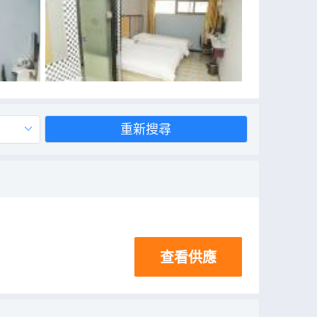
重新搜尋
查看供應