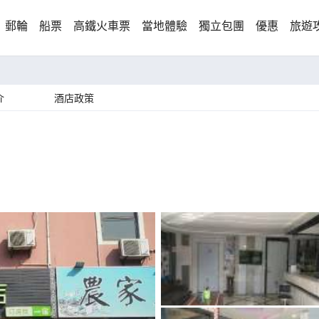
郵輪
船票
高鐵火車票
當地體驗
獨立包團
優惠
旅遊
介
酒店政策