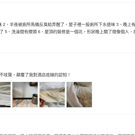
味 2、半夜被廁所馬桶反臭給弄醒了，屋子裡一股廁所下水道味 3、晚上
了 5、洗澡間有煙頭 6、屋頂的裝修是一個坑，形狀晚上關了燈像個人，黑
不吱聲，顛覆了我對酒店底線的認知！