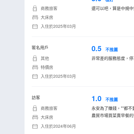
商務旅客
還可以吧，算是中規中
大床房
入住於2025年03月
0.5
匿名用戶
不推薦
其他
非常差的服務態度，停
特價房
入住於2025年03月
1.0
訪客
不推薦
商務旅客
永安為了賺錢，**都
農貿市場買菜賣早餐的
大床房
入住於2024年06月