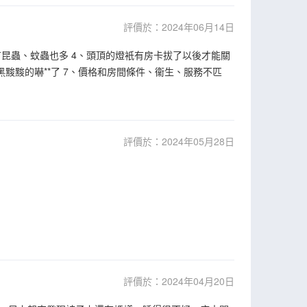
評價於：2024年06月14日
有昆蟲、蚊蟲也多 4、頭頂的燈衹有房卡拔了以後才能關
黢黢的嚇**了 7、價格和房間條件、衞生、服務不匹
評價於：2024年05月28日
評價於：2024年04月20日