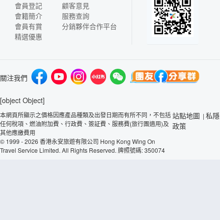
會員登記
顧客意見
會籍簡介
服務查詢
會員有賞
分銷夥伴合作平台
精選優惠
關注我們
[object Object]
本網頁所顯示之價格因應產品種類及出發日期而有所不同，不包括
站點地圖
私隱
|
任何稅項、燃油附加費、行政費、簽証費、服務費(旅行團適用)及
政策
其他應繳費用
© 1999 - 2026 香港永安旅遊有限公司 Hong Kong Wing On
Travel Service Limited. All Rights Reserved. 牌照號碼: 350074