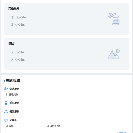
交通樞紐
42.6公里
4.3公里
景點
5.7公里
8.3公里
設施服務
交通服務
接站服務
前台服務
餐飲服務
公共區
電梯
公用區wifi