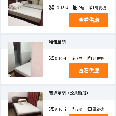
10-15㎡
2層
電視機
查看供應
特價單間
6-10㎡
3層
電視機
查看供應
普通單間（公共衞浴）
8-10㎡
2層
電視機