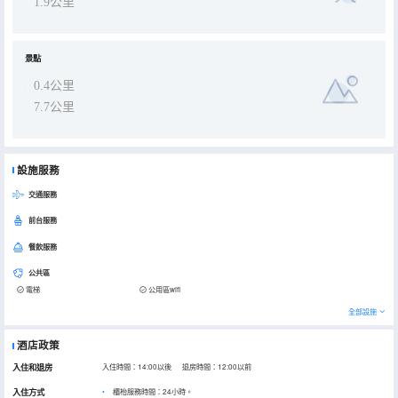
1.9公里
景點
0.4公里
7.7公里
設施服務
交通服務
前台服務
餐飲服務
公共區
電梯
公用區wifi
全部設施
酒店政策
入住和退房
入住時間：14:00以後 退房時間：12:00以前
入住方式
櫃枱服務時間：24小時。