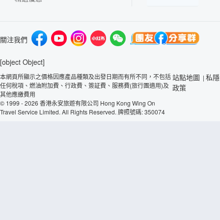
關注我們
[object Object]
本網頁所顯示之價格因應產品種類及出發日期而有所不同，不包括
站點地圖
私隱
|
任何稅項、燃油附加費、行政費、簽証費、服務費(旅行團適用)及
政策
其他應繳費用
© 1999 - 2026 香港永安旅遊有限公司 Hong Kong Wing On
Travel Service Limited. All Rights Reserved. 牌照號碼: 350074