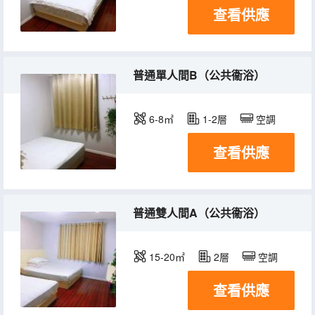
查看供應
普通單人間B（公共衞浴）
6-8㎡
1-2層
空調
查看供應
普通雙人間A（公共衞浴）
15-20㎡
2層
空調
查看供應