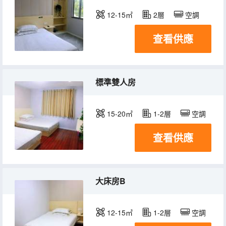
12-15㎡
2層
空調
查看供應
標準雙人房
15-20㎡
1-2層
空調
查看供應
大床房B
12-15㎡
1-2層
空調