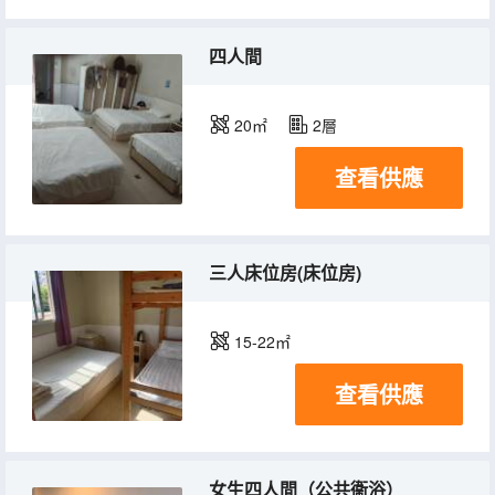
四人間
20㎡
2層
查看供應
三人床位房(床位房)
15-22㎡
查看供應
女生四人間（公共衞浴）