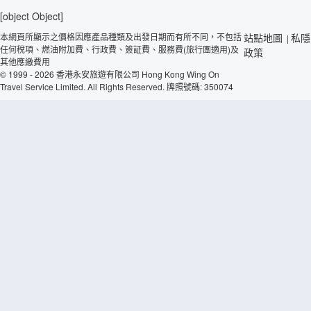
[object Object]
本網頁所顯示之價格因應產品種類及出發日期而有所不同，不包括
站點地圖
私隱
|
任何稅項、燃油附加費、行政費、簽証費、服務費(旅行團適用)及
政策
其他應繳費用
© 1999 - 2026 香港永安旅遊有限公司 Hong Kong Wing On
Travel Service Limited. All Rights Reserved. 牌照號碼: 350074