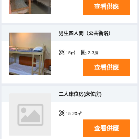
查看供應
男生四人間（公共衞浴）
15㎡
2-3層
查看供應
二人床位房(床位房)
15-20㎡
查看供應