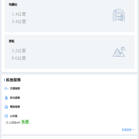
地鐵站
1.4公里
3.4公里
景點
5.2公里
8.6公里
設施服務
交通服務
前台服務
餐飲服務
公共區
免費
公用區wifi
全部設施