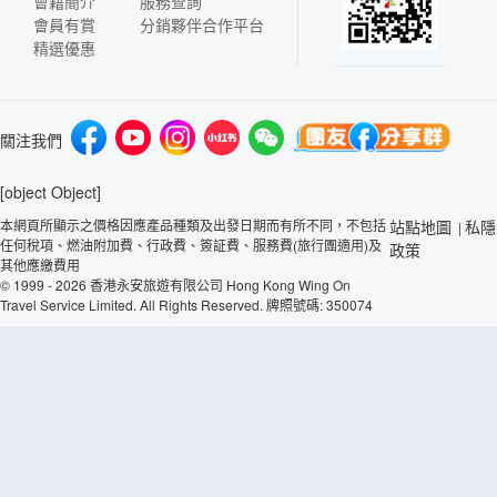
會籍簡介
服務查詢
會員有賞
分銷夥伴合作平台
精選優惠
關注我們
[object Object]
本網頁所顯示之價格因應產品種類及出發日期而有所不同，不包括
站點地圖
私隱
|
任何稅項、燃油附加費、行政費、簽証費、服務費(旅行團適用)及
政策
其他應繳費用
© 1999 - 2026 香港永安旅遊有限公司 Hong Kong Wing On
Travel Service Limited. All Rights Reserved. 牌照號碼: 350074