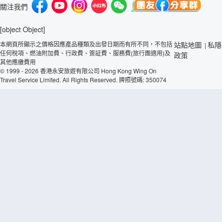
關注我們
[object Object]
本網頁所顯示之價格因應產品種類及出發日期而有所不同，不包括
站點地圖
私隱
|
任何稅項、燃油附加費、行政費、簽証費、服務費(旅行團適用)及
政策
其他應繳費用
© 1999 - 2026 香港永安旅遊有限公司 Hong Kong Wing On
Travel Service Limited. All Rights Reserved. 牌照號碼: 350074