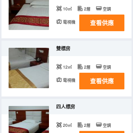
10㎡
2層
空調
查看供應
電視機
雙標房
12㎡
2層
空調
查看供應
電視機
四人標房
20㎡
2層
空調