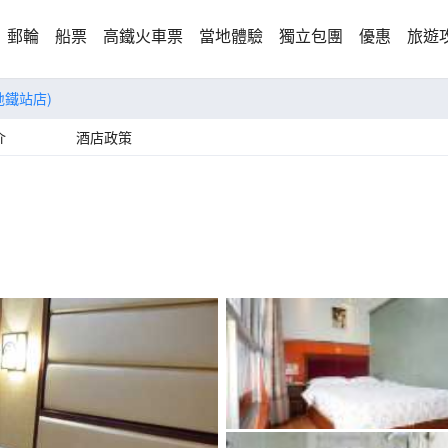
郵輪
船票
高鐵火車票
當地體驗
獨立包團
優惠
旅遊
地鐵站店)
介
酒店政策