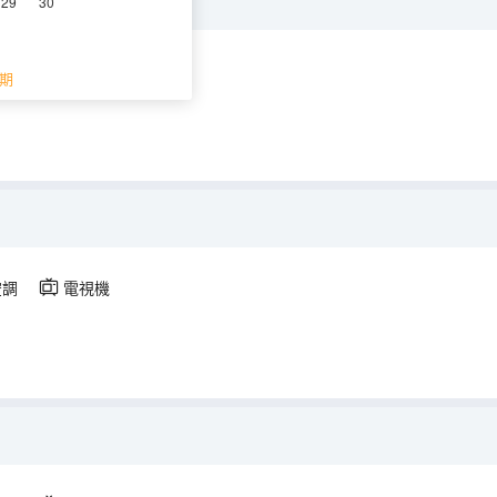
29
30
調
電視機
期
空調
電視機