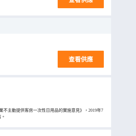
查看供應
不主動提供客房一次性日用品的實施意見》，2019年7
店。