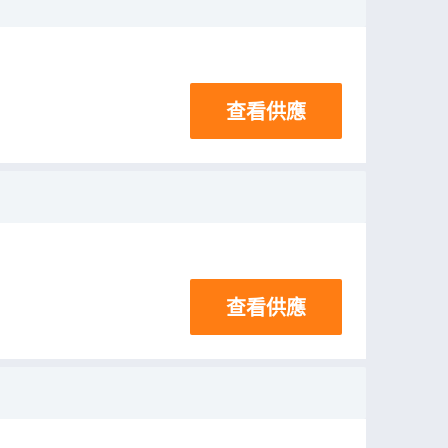
查看供應
查看供應