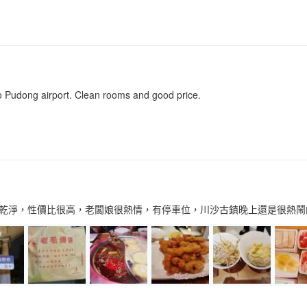
e to Pudong airport. Clean rooms and good price.
乾淨，性價比很高，老闆娘很熱情，有停車位，川沙古鎮晚上還是很熱鬧