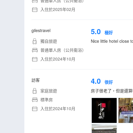
普通單人房（公共衞浴）
入住於2025年02月
5.0
gilestravel
極好
獨自旅遊
Nice little hotel clos
普通單人房（公共衞浴）
入住於2024年10月
4.0
訪客
很好
家庭旅遊
房子很老了，但是還算
標準房
入住於2024年10月