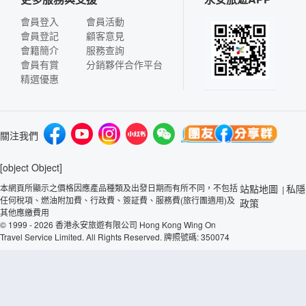
會員登入
會員活動
會員登記
顧客意見
會籍簡介
服務查詢
會員有賞
分銷夥伴合作平台
精選優惠
關注我們
[object Object]
本網頁所顯示之價格因應產品種類及出發日期而有所不同，不包括
站點地圖
私隱
|
任何稅項、燃油附加費、行政費、簽証費、服務費(旅行團適用)及
政策
其他應繳費用
© 1999 - 2026 香港永安旅遊有限公司 Hong Kong Wing On
Travel Service Limited. All Rights Reserved. 牌照號碼: 350074