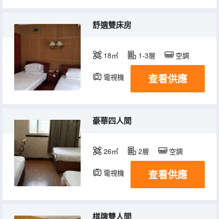
舒適雙床房
18㎡
1-3層
空調
查看供應
電視機
豪華四人間
26㎡
2層
空調
查看供應
電視機
棋牌雙人間