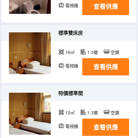
查看供應
電視機
標準雙床房
16㎡
1-3層
空調
查看供應
電視機
特價標準間
12㎡
1-3層
空調
查看供應
電視機