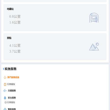
地鐵站
0.8公里
1.6公里
景點
4.1公里
3.7公里
設施服務
熱門服務設施
行李寄存
交通服務
前台服務
行李寄存
餐飲服務