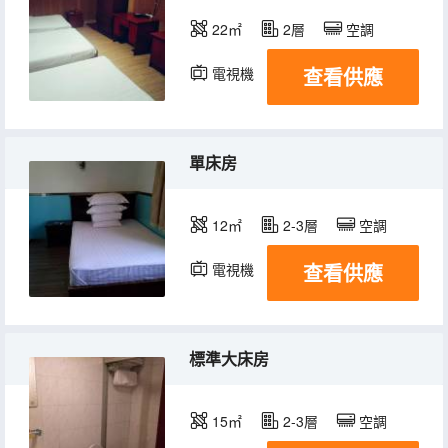
22㎡
2層
空調
查看供應
電視機
單床房
12㎡
2-3層
空調
查看供應
電視機
標準大床房
15㎡
2-3層
空調