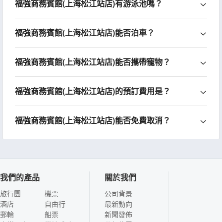
福強商務賓館(上海松江站店)有游泳池嗎？
福強商務賓館(上海松江站店)能否泊車？
福強商務賓館(上海松江站店)能否攜帶寵物？
福強商務賓館(上海松江站店)的預訂費用是？
福強商務賓館(上海松江站店)能否免費取消？
我們的產品
關於我們
旅行團
機票
公司背景
酒店
自由行
最新動向
郵輪
船票
新聞發佈