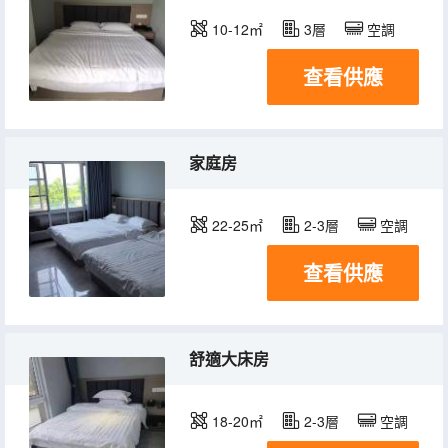
10-12㎡
3層
空調
查看供應
家庭房
22-25㎡
2-3層
空調
查看供應
舒適大床房
18-20㎡
2-3層
空調