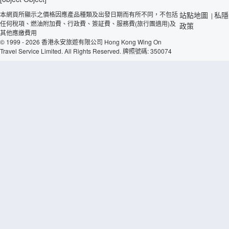
本網頁所顯示之價格因應產品種類及出發日期而有所不同，不包括
站點地圖
私隱
|
任何稅項、燃油附加費、行政費、簽証費、服務費(旅行團適用)及
政策
其他應繳費用
© 1999 - 2026 香港永安旅遊有限公司 Hong Kong Wing On
Travel Service Limited. All Rights Reserved. 牌照號碼: 350074