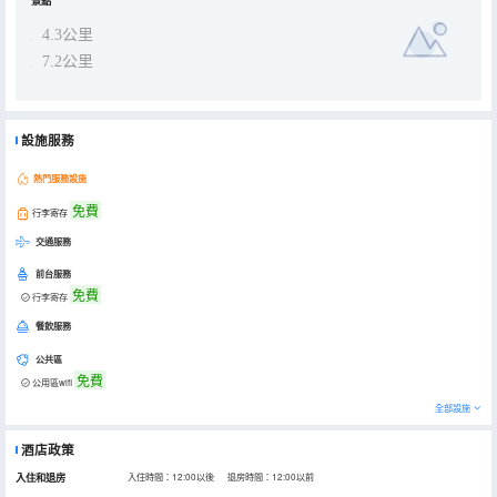
景點
4.3公里
7.2公里
設施服務
熱門服務設施
免費
行李寄存
交通服務
前台服務
免費
行李寄存
餐飲服務
公共區
免費
公用區wifi
全部設施
酒店政策
入住和退房
入住時間：12:00以後 退房時間：12:00以前