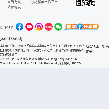
會員有賞
分銷夥伴合作平台
精選優惠
關注我們
[object Object]
本網頁所顯示之價格因應產品種類及出發日期而有所不同，不包括
站點地圖
私隱
|
任何稅項、燃油附加費、行政費、簽証費、服務費(旅行團適用)及
政策
其他應繳費用
© 1999 - 2026 香港永安旅遊有限公司 Hong Kong Wing On
Travel Service Limited. All Rights Reserved. 牌照號碼: 350074