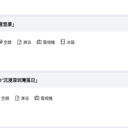
意悠景」
空調
淋浴
電視機
冰箱
0°沉浸深圳灣落日」
空調
淋浴
電視機