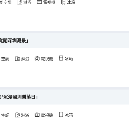
空調
淋浴
電視機
冰箱
寬闊深圳灣景」
空調
淋浴
電視機
冰箱
0°沉浸深圳灣落日」
空調
淋浴
電視機
冰箱