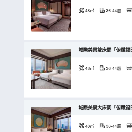
48㎡
36-44層
城際美景雙床間「俯瞰福
48㎡
36-44層
城際美景大床間「俯瞰福
48㎡
36-44層