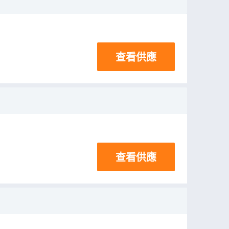
查看供應
查看供應