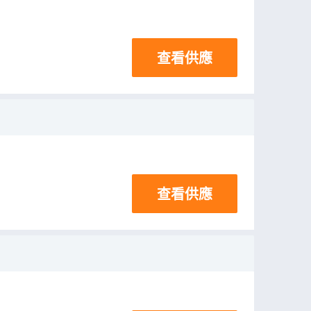
查看供應
查看供應