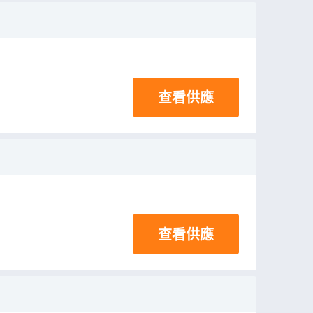
查看供應
查看供應