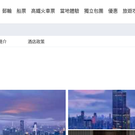
郵輪
船票
高鐵火車票
當地體驗
獨立包團
優惠
旅遊
簡介
酒店政策