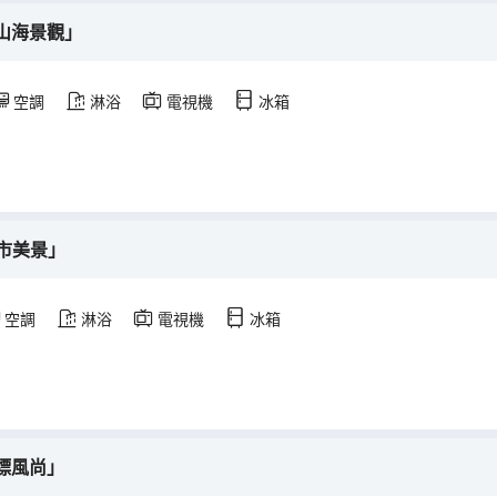
山海景觀」
空調
淋浴
電視機
冰箱
城市美景」
空調
淋浴
電視機
冰箱
標風尚」