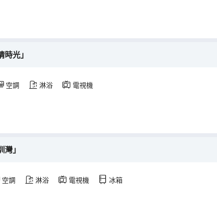
情時光」
空調
淋浴
電視機
圳灣」
空調
淋浴
電視機
冰箱