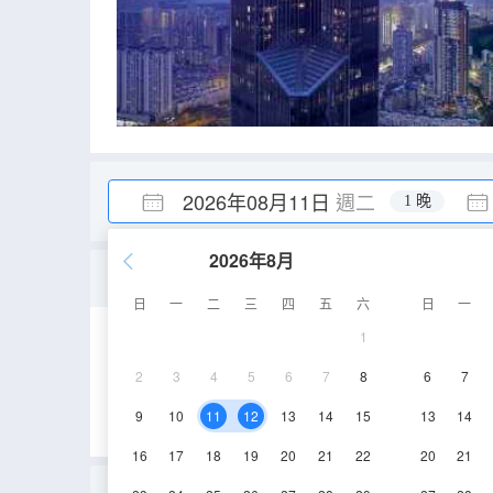
2026年08月11日
週二
1 晚
2026年8月
柏悅大床間「私享城市地
日
一
二
三
四
五
六
日
一
1
48㎡
36-44層
2
3
4
5
6
7
8
6
7
9
10
11
12
13
14
15
13
14
16
17
18
19
20
21
22
20
21