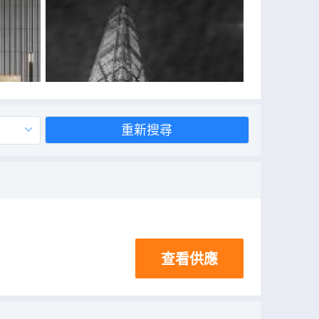
重新搜尋
查看供應