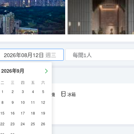
2026年08月12日
週三
2026年9月
標風尚」
二
三
四
五
六
1
2
3
4
5
空調
淋浴
電視機
冰箱
8
9
10
11
12
15
16
17
18
19
22
23
24
25
26