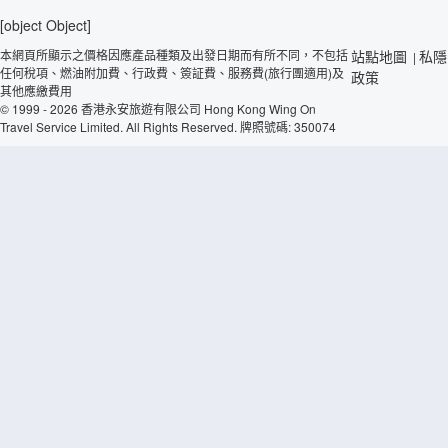
[object Object]
本網頁所顯示之價格因應產品種類及出發日期而有所不同，不包括
站點地圖
私隱
|
任何稅項、燃油附加費、行政費、簽証費、服務費(旅行團適用)及
政策
其他應繳費用
© 1999 - 2026 香港永安旅遊有限公司 Hong Kong Wing On
Travel Service Limited. All Rights Reserved. 牌照號碼: 350074