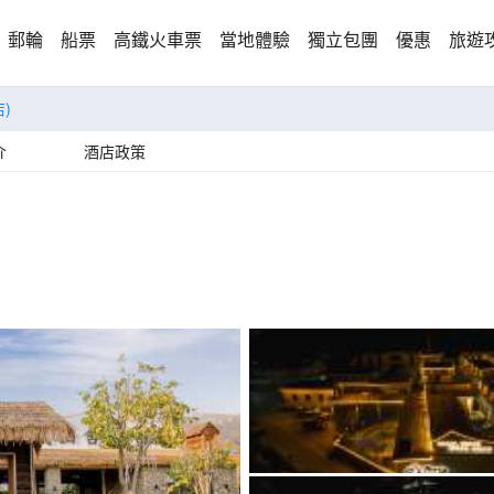
郵輪
船票
高鐵火車票
當地體驗
獨立包團
優惠
旅遊
)
介
酒店政策