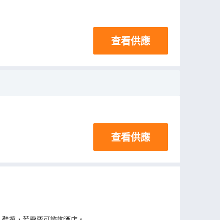
查看供應
查看供應
、鞋擦，若需要可諮詢酒店。