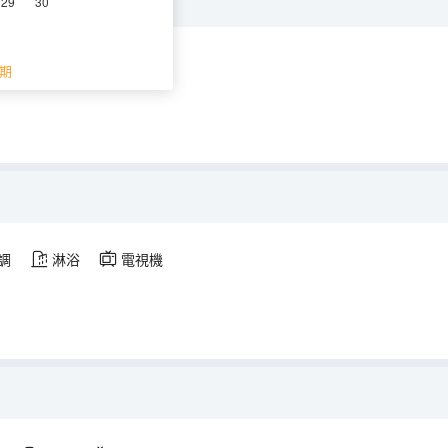
29
30
調
淋浴
電視機
期
調
淋浴
電視機