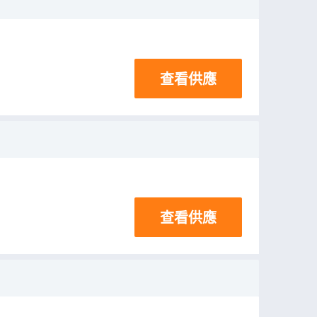
查看供應
查看供應