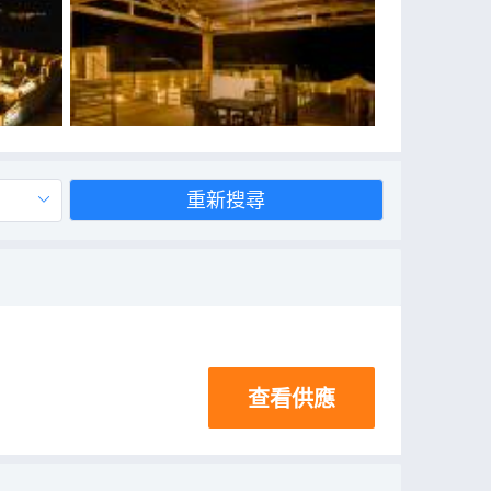
重新搜尋
查看供應