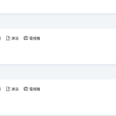
調
淋浴
電視機
調
淋浴
電視機