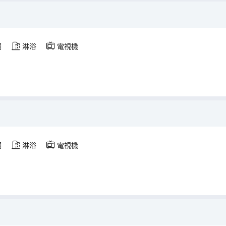
調
淋浴
電視機
調
淋浴
電視機