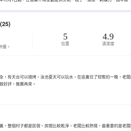
25)
5
4.9
位置
清潔度
評價。
全，有天台可以燒烤，泳池夏天可以玩水，在這裏住了短暫的一晚，老闆
致好評，推薦再來。
裏，整個村子都是民宿。房間比較乾淨，老闆比較熱情，最重要的是老闆