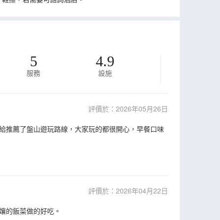
5
4.9
服務
設施
評價於：2026年05月26日
給推薦了盤山遊玩路線，大家玩的都很開心，早餐口味
評價於：2026年04月22日
孃的飯菜做的好吃。