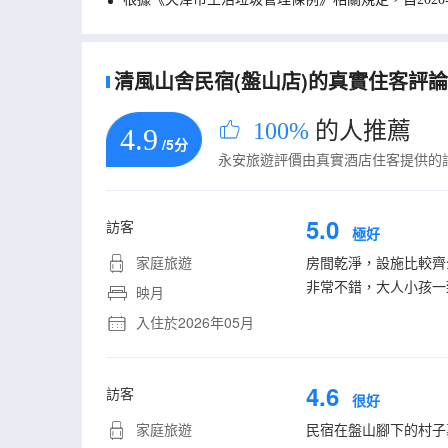
清風山舍民宿(盤山店)的真實住客評論(
100%
的人推薦
4.9
/5分
永安旅遊評價由真實酒店住客提供的
5.0
訪客
極好
家庭旅遊
房間乾淨，設施比較齊
非常不錯，大人小孩一
映月
入住於2026年05月
4.6
訪客
很好
家庭旅遊
民宿在盤山腳下的村子