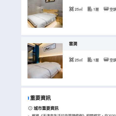
25㎡
1層
空
雲澗
25㎡
1層
空
重要資訊
城市重要資訊
根據《天津市生活垃圾管理條例》相關規定，自202