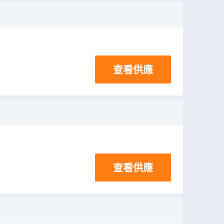
查看供應
查看供應