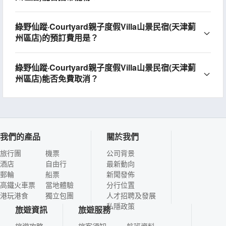
綠野仙蹤·Courtyard親子度假Villa山景民宿(天津薊
州區店)的預訂費用是？
綠野仙蹤·Courtyard親子度假Villa山景民宿(天津薊
州區店)能否免費取消？
我們的產品
關於我們
旅行團
機票
公司背景
酒店
自由行
最新動向
郵輪
船票
新聞發佈
高鐵火車票
當地體驗
分行位置
港玩港食
獨立包團
人才招聘及發展
私隱政策
旅遊資訊
旅遊服務
旅遊攻略
旅客須知
航班資料