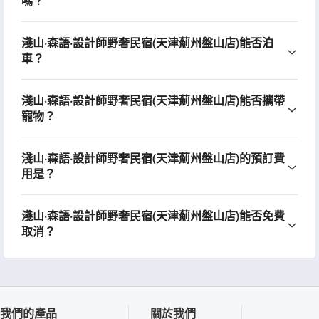
嗎？
淺山·森語·設計師野奢民宿(天津薊州盤山店)能否泊
車？
淺山·森語·設計師野奢民宿(天津薊州盤山店)能否攜帶
寵物？
淺山·森語·設計師野奢民宿(天津薊州盤山店)的預訂費
用是？
淺山·森語·設計師野奢民宿(天津薊州盤山店)能否免費
取消？
我們的產品
關於我們