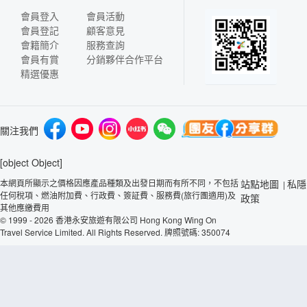
會員登入
會員活動
會員登記
顧客意見
會籍簡介
服務查詢
會員有賞
分銷夥伴合作平台
精選優惠
關注我們
[object Object]
本網頁所顯示之價格因應產品種類及出發日期而有所不同，不包括
站點地圖
私隱
|
任何稅項、燃油附加費、行政費、簽証費、服務費(旅行團適用)及
政策
其他應繳費用
© 1999 - 2026 香港永安旅遊有限公司 Hong Kong Wing On
Travel Service Limited. All Rights Reserved. 牌照號碼: 350074