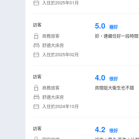
入住於2025年01月
5.0
訪客
極好
商務旅客
好，連續住好一段時間
舒適大床房
入住於2025年02月
4.0
訪客
很好
商務旅客
房間挺大衞生也不錯
舒適大床房
入住於2024年10月
4.2
訪客
很好