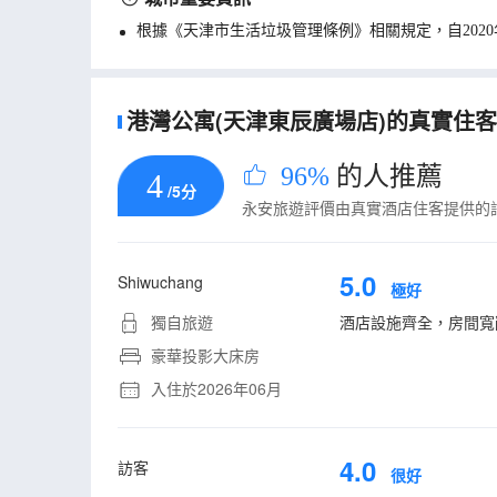
根據《天津市生活垃圾管理條例》相關規定，自202
港灣公寓(天津東辰廣場店)的真實住客評
96%
的人推薦
4
/5分
永安旅遊評價由真實酒店住客提供的
5.0
Shiwuchang
極好
獨自旅遊
酒店設施齊全，房間寬
豪華投影大床房
入住於2026年06月
4.0
訪客
很好