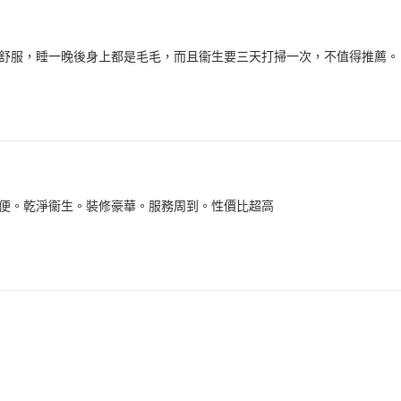
舒服，睡一晚後身上都是毛毛，而且衞生要三天打掃一次，不值得推薦。
便。乾淨衞生。裝修豪華。服務周到。性價比超高