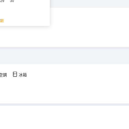
29
30
空調
冰箱
期
空調
冰箱