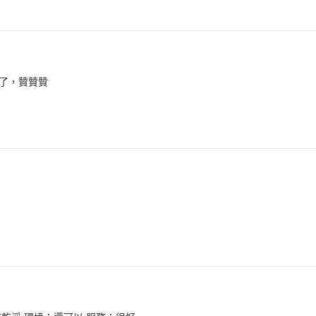
了，贊贊贊