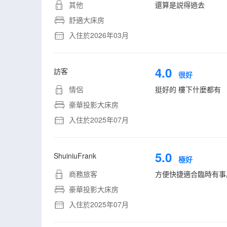
其他
還算是説得過去
舒適大床房
入住於2026年03月
4.0
訪客
很好
情侶
挺好的 樓下什麼都有
豪華投影大床房
入住於2025年07月
5.0
ShuiniuFrank
極好
商務旅客
方便快捷適合臨時有事
豪華投影大床房
入住於2025年07月