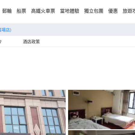
郵輪
船票
高鐵火車票
當地體驗
獨立包團
優惠
旅遊
廣場店)
介
酒店政策