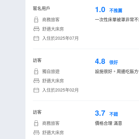
1.0
匿名用戶
不推薦
商務旅客
一次性床單被罩非常不
舒適大床房
入住於2025年07月
4.8
訪客
很好
獨自旅遊
設施很好。周邊吃飯方
舒適大床房
入住於2025年02月
3.7
訪客
不錯
商務旅客
價格合理 滿意
舒適大床房