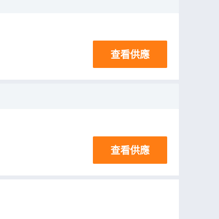
查看供應
查看供應