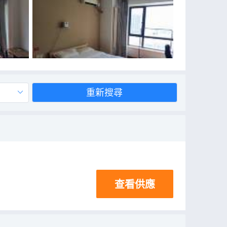
重新搜尋
查看供應