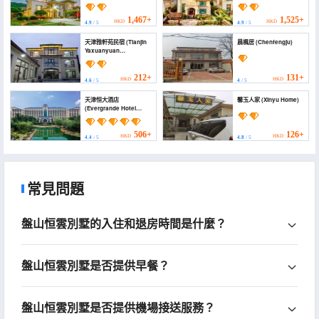
墅(天津盤山名勝風景區店)
(Lanqi · Hidden
(Tianjin Panxi Shanju
Mountain Resort Villa)
Holiday Villa)
1,467+
1,525+
HKD
HKD
4.9
/ 5
4.9
/ 5
天津雅軒苑民宿 (Tianjin
晨楓居 (Chenfengju)
Yaxuanyuan
Homestay)
212+
131+
HKD
HKD
4.6
/ 5
4
/ 5
天津恒大酒店
馨玉人家 (Xinyu Home)
(Evergrande Hotel
Tianjin)
506+
126+
HKD
HKD
4.4
/ 5
4.8
/ 5
常見問題
盤山恒雲別墅的入住和退房時間是什麼？
盤山恒雲別墅是否提供早餐？
盤山恒雲別墅是否提供機場接送服務？