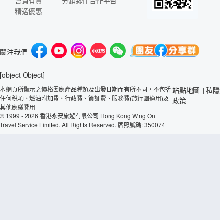
會員有賞
分銷夥伴合作平台
精選優惠
關注我們
[object Object]
本網頁所顯示之價格因應產品種類及出發日期而有所不同，不包括
站點地圖
私隱
|
任何稅項、燃油附加費、行政費、簽証費、服務費(旅行團適用)及
政策
其他應繳費用
© 1999 - 2026 香港永安旅遊有限公司 Hong Kong Wing On
Travel Service Limited. All Rights Reserved. 牌照號碼: 350074