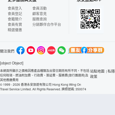
會員登入
會員活動
會員登記
顧客意見
會籍簡介
服務查詢
會員有賞
分銷夥伴合作平台
精選優惠
關注我們
[object Object]
本網頁所顯示之價格因應產品種類及出發日期而有所不同，不包括
站點地圖
私隱
|
任何稅項、燃油附加費、行政費、簽証費、服務費(旅行團適用)及
政策
其他應繳費用
© 1999 - 2026 香港永安旅遊有限公司 Hong Kong Wing On
Travel Service Limited. All Rights Reserved. 牌照號碼: 350074