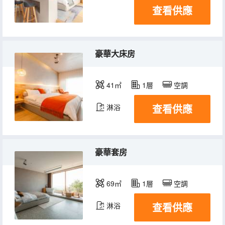
查看供應
豪華大床房
41㎡
1層
空調
查看供應
淋浴
豪華套房
69㎡
1層
空調
查看供應
淋浴