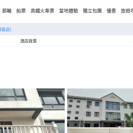
郵輪
船票
高鐵火車票
當地體驗
獨立包團
優惠
旅遊
景區店)
酒店政策