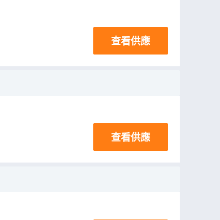
查看供應
查看供應