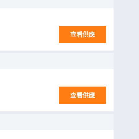
查看供應
查看供應