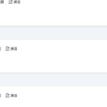
空調
淋浴
調
淋浴
調
淋浴