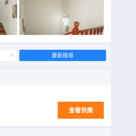
重新搜尋
查看供應