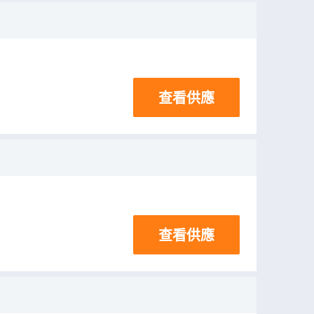
查看供應
查看供應