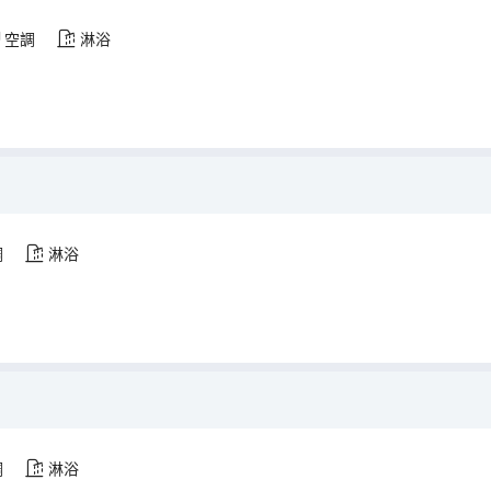
空調
淋浴
調
淋浴
調
淋浴